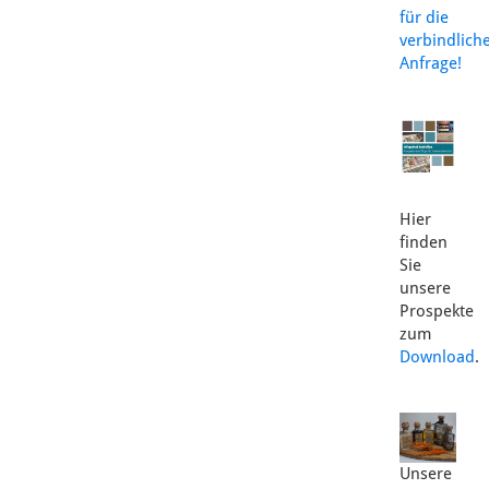
für die
verbindlich
Anfrage!
Hier
finden
Sie
unsere
Prospekte
zum
Download
.
Unsere