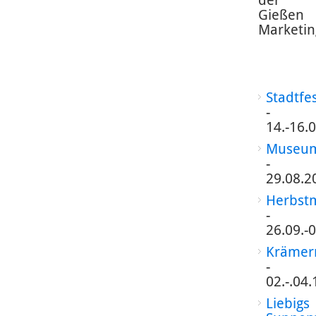
der
Gießen
Marketin
Stadtfe
-
14.-16.
Museum
-
29.08.2
Herbst
-
26.09.-
Krämer
-
02.-.04
Liebigs