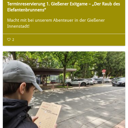
Terminreservierung 1. Gießener Exitgame – „Der Raub des
Elefantenbrunnens“
Macht mit bei unserem Abenteuer in der Gießener
Innenstadt!
2