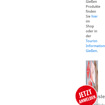
Gießen
Produkte
finden
Sie
hier
im
Shop
oder in
der
Tourist-
Information
Gießen
.
Newsle