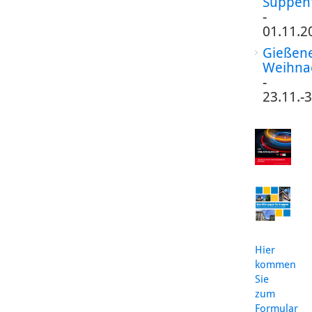
Suppen
-
01.11.2
Gießen
Weihna
-
23.11.-
Hier
kommen
Sie
zum
Formular