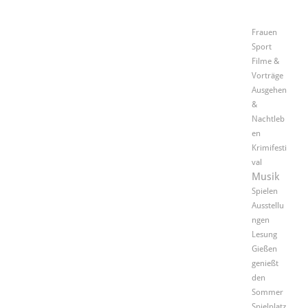
Frauen
Sport
Filme &
Vorträge
Ausgehen
&
Nachtleb
en
Krimifesti
val
Musik
Spielen
Ausstellu
ngen
Lesung
Gießen
genießt
den
Sommer
Spielplatz