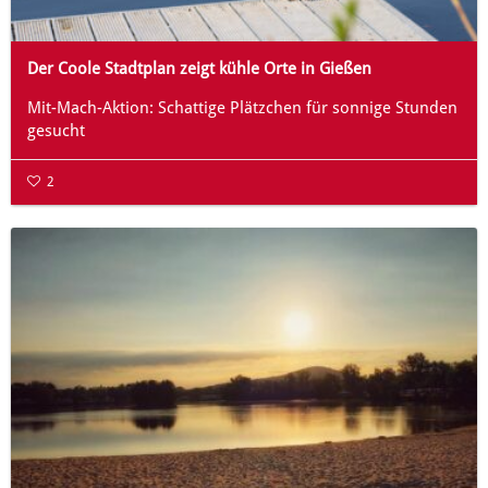
Der Coole Stadtplan zeigt kühle Orte in Gießen
Mit-Mach-Aktion: Schattige Plätzchen für sonnige Stunden
gesucht
2