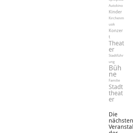
Autokino
Kinder
Kirchenm
usik
Konzer
t
Theat
er
Stadtführ
ung
Büh
ne
Familie
Stadt
theat
er
Die
nächste
Veransta