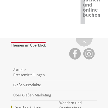
und
online
buchen
Themen im Überblick
Aktuelle
Pressemitteilungen
Gießen-Produkte
Über Gießen Marketing
Wandern und
Draußen & Aktiv
Spaziergänge