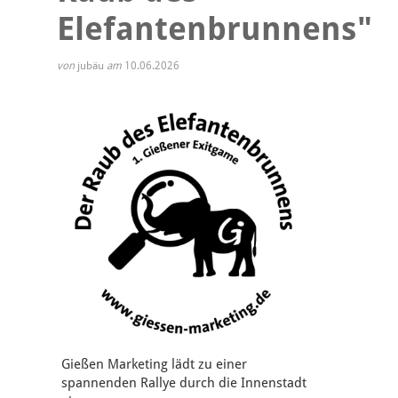
Elefantenbrunnens"
von
jubäu
am
10.06.2026
Gießen Marketing lädt zu einer
spannenden Rallye durch die Innenstadt