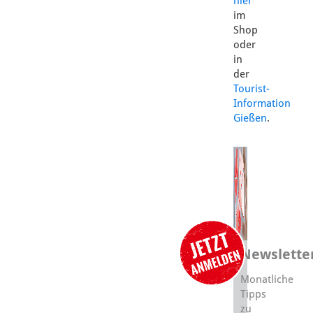
hier
im
Shop
oder
in
der
Tourist-
Information
Gießen
.
Newslette
Monatliche
Tipps
zu