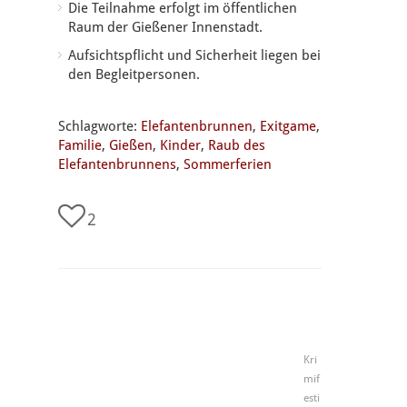
Die Teilnahme erfolgt im öffentlichen
Raum der Gießener Innenstadt.
Aufsichtspflicht und Sicherheit liegen bei
den Begleitpersonen.
Schlagworte:
Elefantenbrunnen
,
Exitgame
,
Familie
,
Gießen
,
Kinder
,
Raub des
Elefantenbrunnens
,
Sommerferien
2
Kri
mif
esti