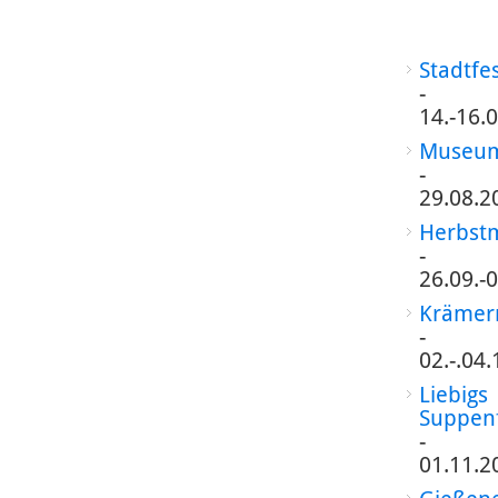
Stadtfe
-
14.-16.
Museum
-
29.08.2
Herbst
-
26.09.-
Krämer
-
02.-.04
Liebigs
Suppen
-
01.11.2