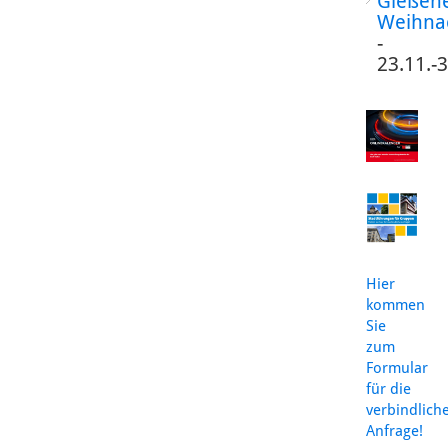
Gießen
Weihna
-
23.11.-
Hier
kommen
Sie
zum
Formular
für die
verbindlich
Anfrage!