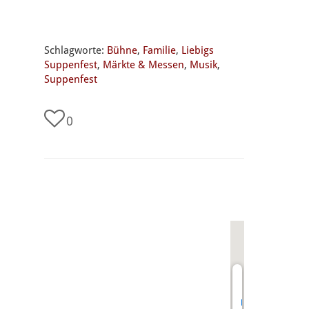
Schlagworte:
Bühne
,
Familie
,
Liebigs
Suppenfest
,
Märkte & Messen
,
Musik
,
Suppenfest
0
undefined
Lindenplatz