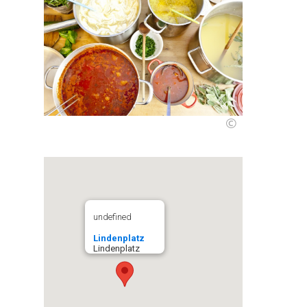
©
undefined
Lindenplatz
Lindenplatz