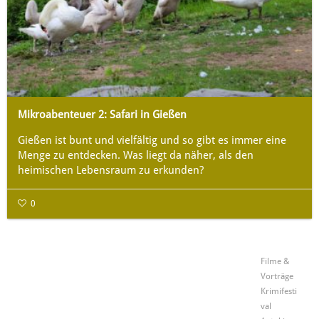
Mikroabenteuer 2: Safari in Gießen
Gießen ist bunt und vielfältig und so gibt es immer eine
Menge zu entdecken. Was liegt da näher, als den
heimischen Lebensraum zu erkunden?
0
Filme &
Vorträge
Krimifesti
val