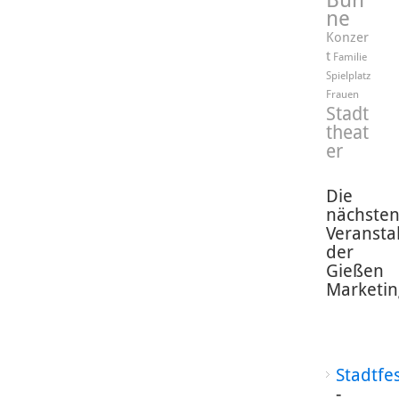
ne
Konzer
t
Familie
Spielplatz
Frauen
Stadt
theat
er
Die
nächste
Veransta
der
Gießen
Marketin
Stadtfe
-