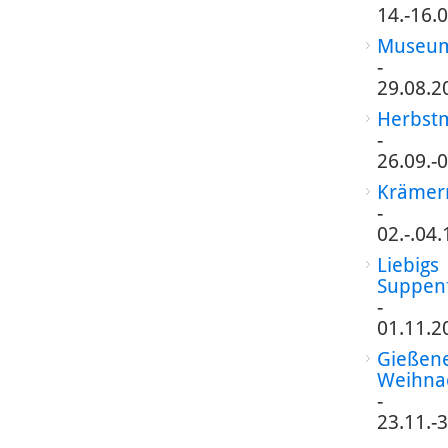
14.-16.
Museum
-
29.08.2
Herbst
-
26.09.-
Krämer
-
02.-.04
Liebigs
Suppen
-
01.11.2
Gießen
Weihna
-
23.11.-