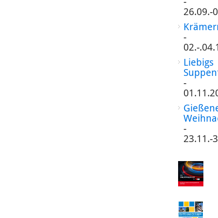
-
26.09.-
Krämer
-
02.-.04
Liebigs
Suppen
-
01.11.2
Gießen
Weihna
-
23.11.-