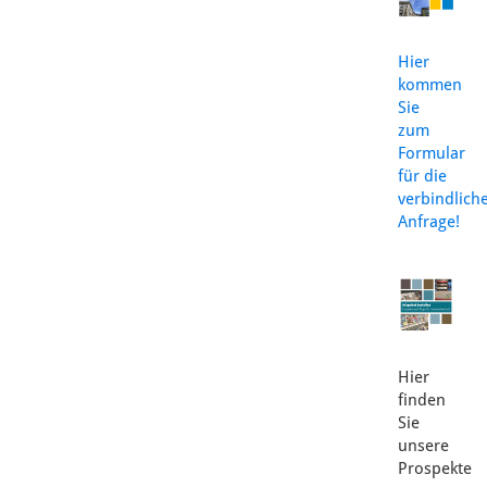
Hier
kommen
Sie
zum
Formular
für die
verbindlich
Anfrage!
Hier
finden
Sie
unsere
Prospekte