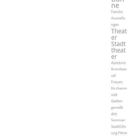
ne
Familie
Ausstellu
ngen
Theat
er
Stadt
theat
er
Autokino
Krimifesti
val
Frauen
Kirchenm
usik
Gießen
genießt
den
Sommer
Stadtführ
ung
Filme