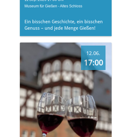
Museum für Gießen - Altes Schloss
Ein bisschen Geschichte, ein bisschen
Genuss – und jede Menge Gießen!
12.06.
17:00