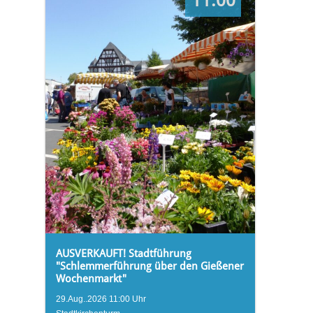
11:00
AUSVERKAUFT! Stadtführung
"Schlemmerführung über den Gießener
Wochenmarkt"
29.Aug..2026 11:00 Uhr