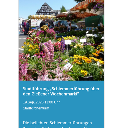
Stadtführung „Schlemmerführung über
den Gießener Wochenmarkt“
19.Sep..2026 11:00 Uhr
Stadtkirchenturm
Die beliebten Schlemmerführungen