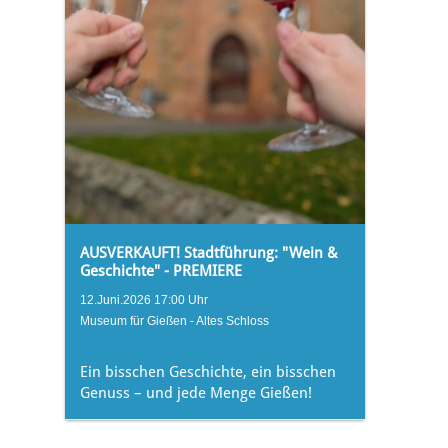
AUSVERKAUFT! Stadtführung: "Wein &
Geschichte" - PREMIERE
12.Juni.2026 17:00 Uhr
Museum für Gießen - Altes Schloss
Ein bisschen Geschichte, ein bisschen
Genuss – und jede Menge Gießen!