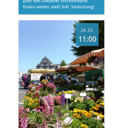
über den Gießener Wochenmarkt
finden wieder statt! Inkl. Verkostung!
24.10.
11:00