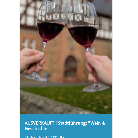
AUSVERKAUFT!! Stadtführung: "Wein &
Geschichte
11.Sep..2026 17:00 Uhr