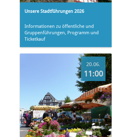
Unsere Stadtführungen 2026
Informationen zu öffentliche und
Gruppenführungen, Programm und
Ticketkauf
20.06.
11:00