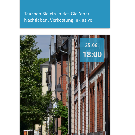
Tauchen Sie ein in das Gießener
Nachtleben. Verkostung inklusive!
25.06.
18:00