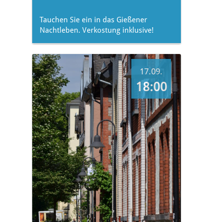
Tauchen Sie ein in das Gießener
Nachtleben. Verkostung inklusive!
17.09.
18:00