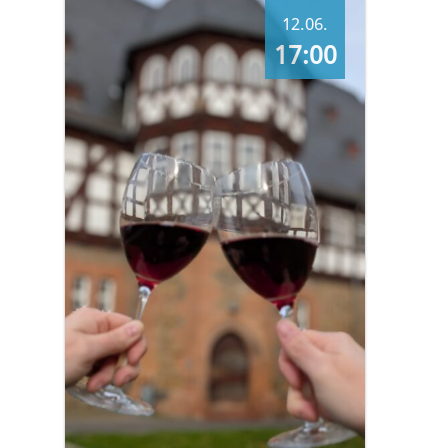
12.06.
17:00