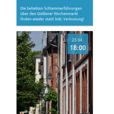
Die beliebten Schlemmerführungen
über den Gießener Wochenmarkt
finden wieder statt! Inkl. Verkostung!
23.04.
18:00