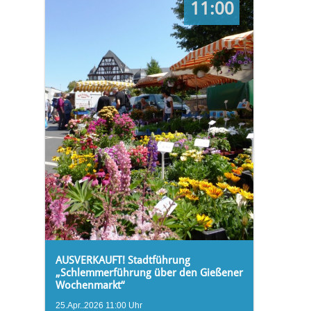
11:00
AUSVERKAUFT! Stadtführung
„Schlemmerführung über den Gießener
Wochenmarkt“
25.Apr..2026 11:00 Uhr