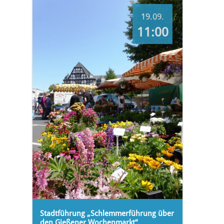
19.09.
11:00
Stadtführung „Schlemmerführung über
den Gießener Wochenmarkt“