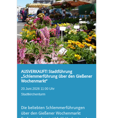
AUSVERKAUFT! Stadtführung
„Schlemmerführung über den Gießener
Wochenmarkt“
20.Juni.2026 11:00 Uhr
Stadtkirchenturm
Die beliebten Schlemmerführungen
über den Gießener Wochenmarkt