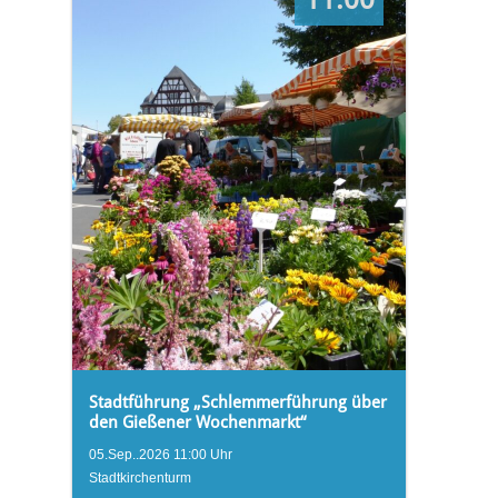
Stadtführung „Schlemmerführung über
den Gießener Wochenmarkt“
05.Sep..2026 11:00 Uhr
Stadtkirchenturm