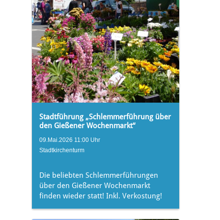
Stadtführung „Schlemmerführung über
den Gießener Wochenmarkt“
09.Mai.2026 11:00 Uhr
Stadtkirchenturm
Die beliebten Schlemmerführungen
über den Gießener Wochenmarkt
finden wieder statt! Inkl. Verkostung!