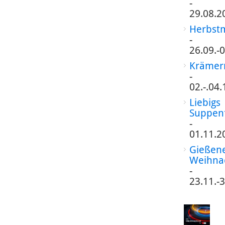
-
29.08.2
Herbst
-
26.09.-
Krämer
-
02.-.04
Liebigs
Suppen
-
01.11.2
Gießen
Weihna
-
23.11.-