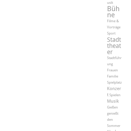
usik
Büh
ne
Filme &
Vorträge
Sport
Stadt
theat
er
Stadtführ
ung
Frauen
Familie
Spielplatz
Konzer
t
Spielen
Musik
Gießen
genießt
den
Sommer