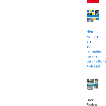
Hier
kommen
Sie
zum
Formular
für die
verbindlich
Anfrage!
Hier
finden