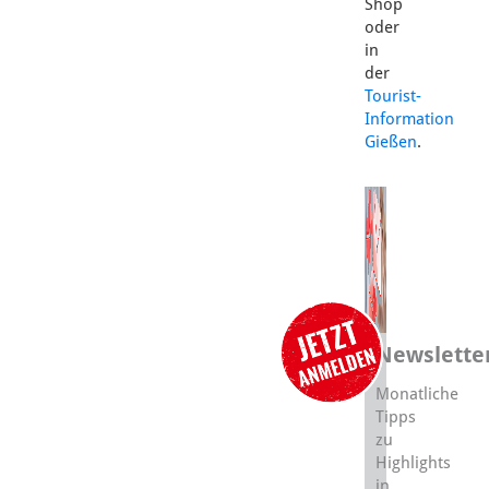
Shop
oder
in
der
Tourist-
Information
Gießen
.
Newslette
Monatliche
Tipps
zu
Highlights
in