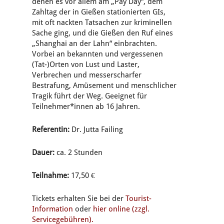
denen es vor allem am „Pay Day“, dem
Zahltag der in Gießen stationierten GIs,
mit oft nackten Tatsachen zur kriminellen
Sache ging, und die Gießen den Ruf eines
„Shanghai an der Lahn“ einbrachten.
Vorbei an bekannten und vergessenen
(Tat-)Orten von Lust und Laster,
Verbrechen und messerscharfer
Bestrafung, Amüsement und menschlicher
Tragik führt der Weg. Geeignet für
Teilnehmer*innen ab 16 Jahren.
Referentin:
Dr. Jutta Failing
Dauer:
ca. 2 Stunden
Teilnahme:
17,50 €
Tickets erhalten Sie bei der
Tourist-
Information
oder
hier online (zzgl.
Servicegebühren).