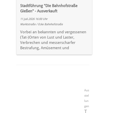
Stadtführung "Die Bahnhofstraße
Gießen" - Ausverkauft
11.Juli.2026 16:00 Uhr
Marktstraße / Ecke Bahnhofstraße
Vorbei an bekannten und vergessenen
(Tat-)Orten von Lust und Laster,
Verbrechen und messerscharfer
Bestrafung, Amüsement und
Aus
stel
lun
gen
T