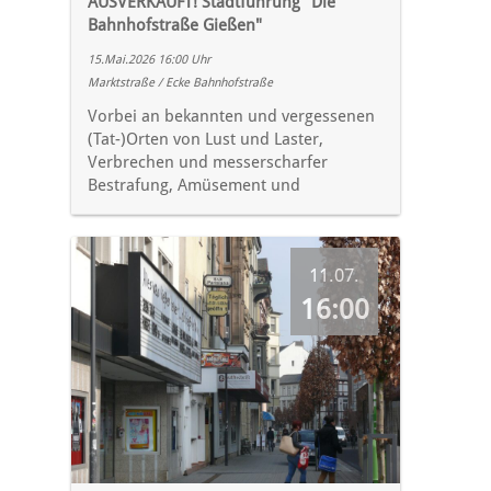
AUSVERKAUFT! Stadtführung "Die
Bahnhofstraße Gießen"
15.Mai.2026 16:00 Uhr
Marktstraße / Ecke Bahnhofstraße
Vorbei an bekannten und vergessenen
(Tat-)Orten von Lust und Laster,
Verbrechen und messerscharfer
Bestrafung, Amüsement und
11.07.
16:00