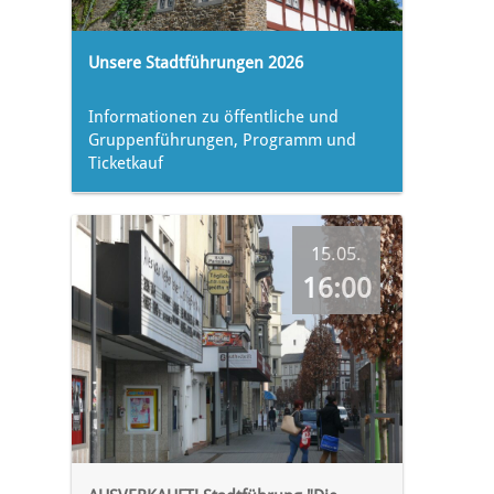
Unsere Stadtführungen 2026
Informationen zu öffentliche und
Gruppenführungen, Programm und
Ticketkauf
15.05.
16:00