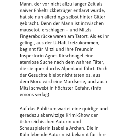
Mann, der vor nicht allzu langer Zeit als
naiver Enkeltrickbetrüger entlarvt wurde,
hat sie nun allerdings selbst hinter Gitter
gebracht. Denn der Mann ist inzwischen
mausetot, erschlagen – und Mitzis
Fingerabdrücke waren am Tatort. Als es ihr
gelingt, aus der U-Haft freizukommen,
beginnt für Mitzi und ihre Freundin
Inspektorin Agnes Kirschnagel eine
atemlose Suche nach dem wahren Täter,
die sie quer durchs Alpenland führt. Doch
der Gesuchte bleibt nicht tatenlos, aus
dem Mord wird eine Mordserie, und auch
Mitzi schwebt in höchster Gefahr.
(Info
emons verlag
)
Auf das Publikum wartet eine quirlige und
geradezu aberwitzige Krimi-Show der
österreichischen Autorin und
Schauspielerin Isabella Archan. Die in
Köln lebende Autorin ist bekannt für ihre