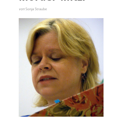
von
Sonja Straube