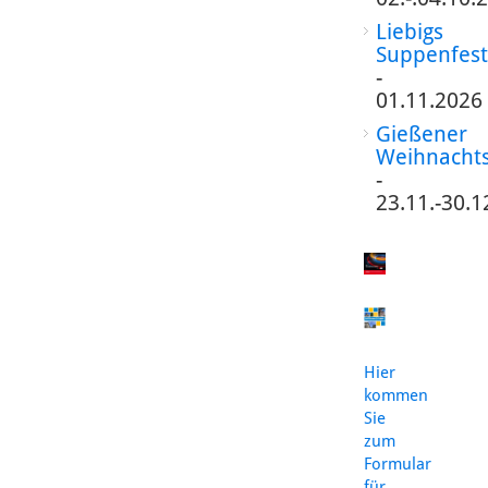
Liebigs
Suppenfest
-
01.11.2026
Gießener
Weihnacht
-
23.11.-30.1
Hier
kommen
Sie
zum
Formular
für