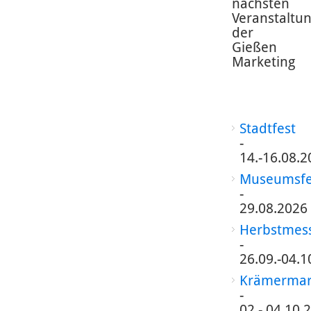
nächsten
Veranstaltu
der
Gießen
Marketing
Stadtfest
-
14.-16.08.2
Museumsfe
-
29.08.2026
Herbstmes
-
26.09.-04.1
Krämermar
-
02.-.04.10.