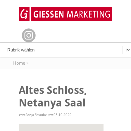
Home
»
Altes Schloss,
Netanya Saal
von
Sonja Straube
am
05.10.2020