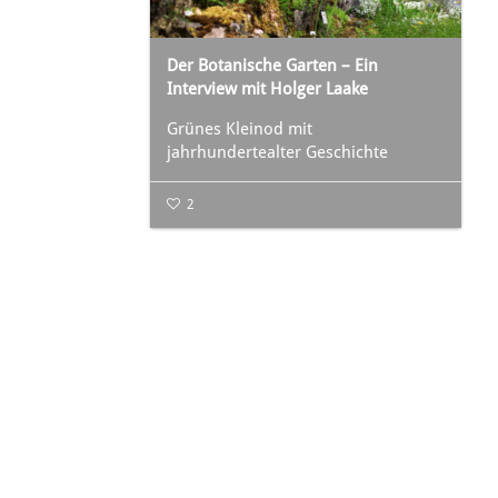
Der Botanische Garten – Ein
Interview mit Holger Laake
Grünes Kleinod mit
jahrhundertealter Geschichte
2