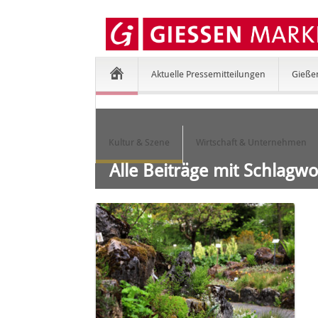
Aktuelle Pressemitteilungen
Gieße
Kultur & Szene
Wirtschaft & Unternehmen
Alle Beiträge mit Schlagw