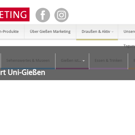
n-Produkte
Über Gießen Marketing
Draußen & Aktiv
Unser
Tagun
Sehenswertes & Museen
Gießen ist...
Essen & Trinken
ort Uni-Gießen