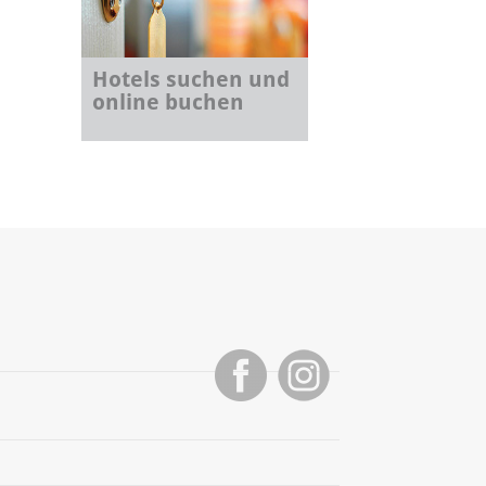
Hotels suchen und
online buchen