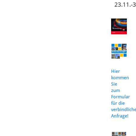
23.11.-
Hier
kommen
Sie
zum
Formular
für die
verbindlich
Anfrage!