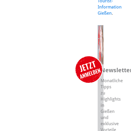
Tourist-
Information
Gießen
.
Newslette
Monatliche
Tipps
zu
Highlights
in
Gießen
und
exklusive
Vorteile