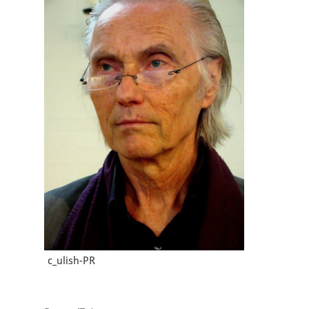
c_ulish-PR