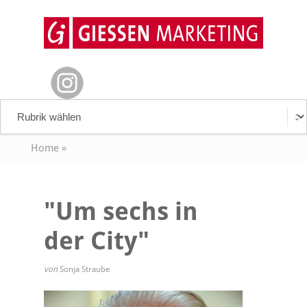
Home
»
"Um sechs in
der City"
von
Sonja Straube