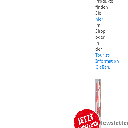
Produkte
finden
Sie
hier
im
Shop
oder
in
der
Tourist-
Information
Gießen
.
Newslette