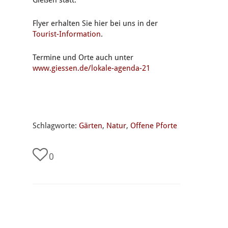
Gießen statt.
Flyer erhalten Sie hier bei uns in der
Tourist-Information
.
Termine und Orte auch unter
www.giessen.de/lokale-agenda-21
Schlagworte:
Gärten
,
Natur
,
Offene Pforte
0