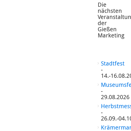
Die
nächsten
Veranstaltu
der
Gießen
Marketing
Stadtfest
-
14.-16.08.2
Museumsfe
-
29.08.2026
Herbstmes
-
26.09.-04.1
Krämermar