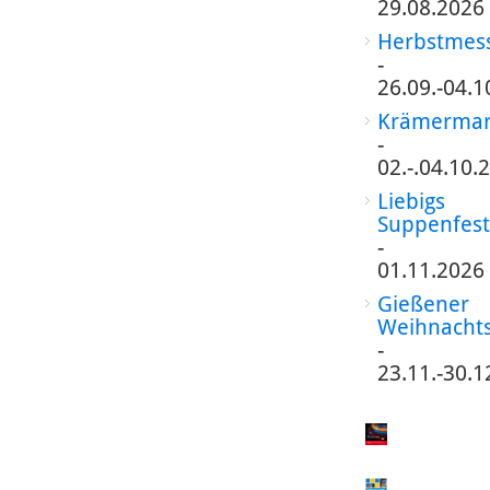
29.08.2026
Herbstmes
-
26.09.-04.1
Krämermar
-
02.-.04.10.
Liebigs
Suppenfest
-
01.11.2026
Gießener
Weihnacht
-
23.11.-30.1