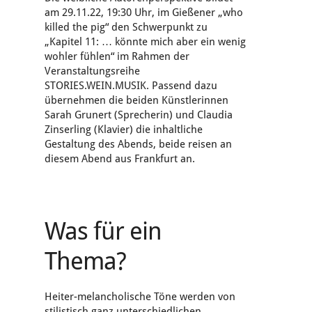
am 29.11.22, 19:30 Uhr, im Gießener „who
killed the pig“ den Schwerpunkt zu
„Kapitel 11: … könnte mich aber ein wenig
wohler fühlen“ im Rahmen der
Veranstaltungsreihe
STORIES.WEIN.MUSIK. Passend dazu
übernehmen die beiden Künstlerinnen
Sarah Grunert (Sprecherin) und Claudia
Zinserling (Klavier) die inhaltliche
Gestaltung des Abends, beide reisen an
diesem Abend aus Frankfurt an.
Was für ein
Thema?
Heiter-melancholische Töne werden von
stilistisch ganz unterschiedlichen