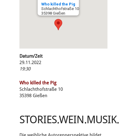
Who killed the Pig
Schlachthofstraße 10
35398 Gießen
Datum/Zeit
29.11.2022
19:30
Who killed the Pig
Schlachthofstraße 10
35398 Gießen
STORIES.WEIN.MUSIK.
Die weibliche Autorenperspektive bildet