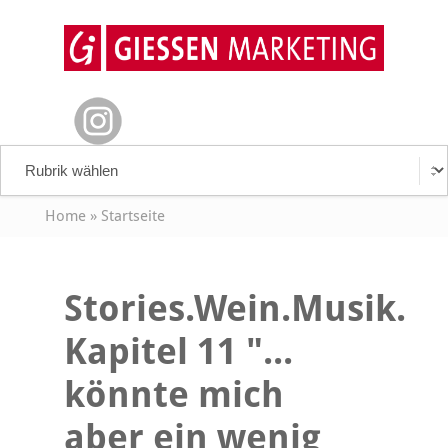
Home
»
Startseite
Stories.Wein.Musik.
Kapitel 11 "...
könnte mich
aber ein wenig