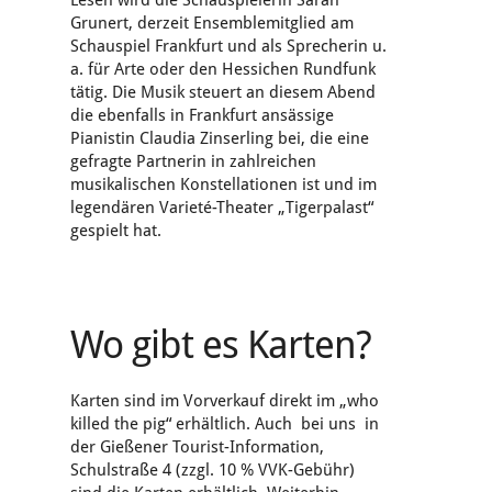
Lesen wird die Schauspielerin Sarah
Grunert, derzeit Ensemblemitglied am
Schauspiel Frankfurt und als Sprecherin u.
a. für Arte oder den Hessichen Rundfunk
tätig. Die Musik steuert an diesem Abend
die ebenfalls in Frankfurt ansässige
Pianistin Claudia Zinserling bei, die eine
gefragte Partnerin in zahlreichen
musikalischen Konstellationen ist und im
legendären Varieté-Theater „Tigerpalast“
gespielt hat.
Wo gibt es Karten?
Karten sind im Vorverkauf direkt im „who
killed the pig“ erhältlich. Auch bei uns in
der Gießener Tourist-Information,
Schulstraße 4 (zzgl. 10 % VVK-Gebühr)