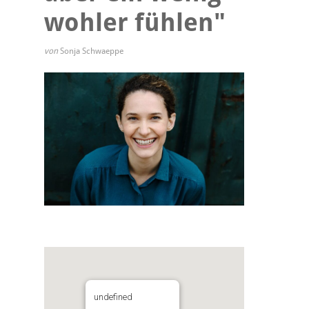
wohler fühlen"
von
Sonja Schwaeppe
undefined