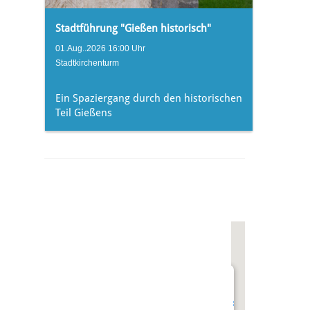
Stadtführung "Gießen historisch"
01.Aug..2026 16:00 Uhr
Stadtkirchenturm
Ein Spaziergang durch den historischen
Teil Gießens
undefined
Stadtkirchenturm