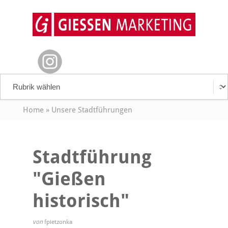
Home
»
Unsere Stadtführungen
Stadtführung
"Gießen
historisch"
von
fpietzonka