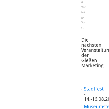
&
Vor
trä
ge
Spo
rt
Die
nächsten
Veranstaltu
der
Gießen
Marketing
Stadtfest
-
14.-16.08.2
Museumsfe