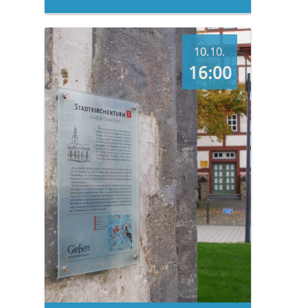
10.10.
16:00