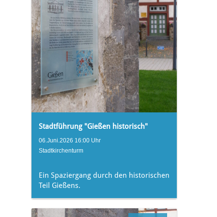
Stadtführung "Gießen historisch"
06.Juni.2026 16:00 Uhr
Stadtkirchenturm
Ein Spaziergang durch den historischen
Teil Gießens.