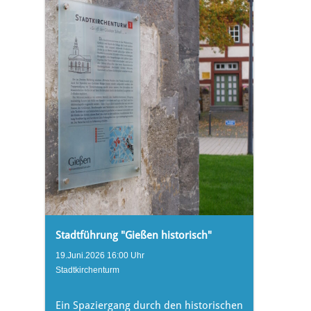
Stadtführung "Gießen historisch"
19.Juni.2026 16:00 Uhr
Stadtkirchenturm
Ein Spaziergang durch den historischen