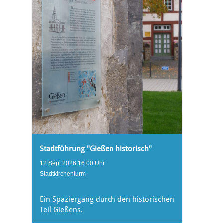
Stadtführung "Gießen historisch"
12.Sep..2026 16:00 Uhr
Stadtkirchenturm
Ein Spaziergang durch den historischen
Teil Gießens.