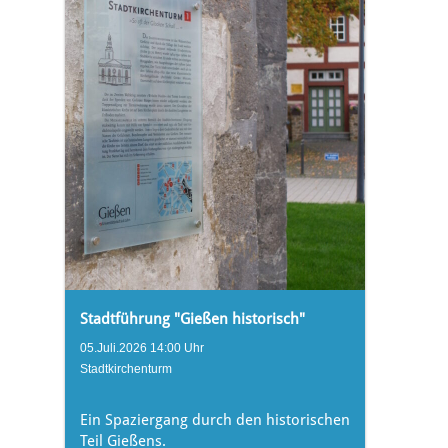
Stadtführung "Gießen historisch"
05.Juli.2026 14:00 Uhr
Stadtkirchenturm
Ein Spaziergang durch den historischen
Teil Gießens.