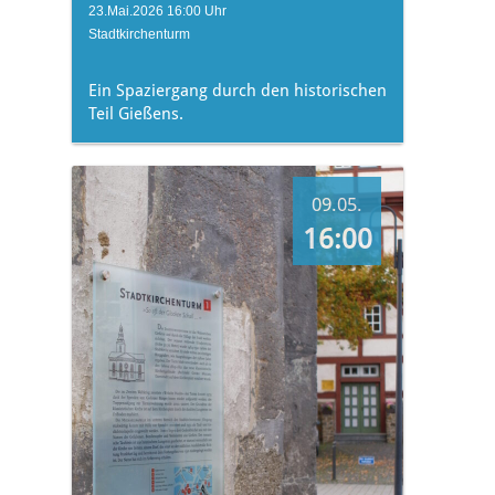
23.Mai.2026 16:00 Uhr
Stadtkirchenturm
Ein Spaziergang durch den historischen
Teil Gießens.
09.05.
16:00