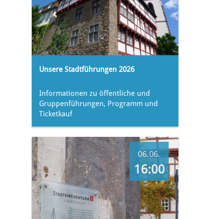
Unsere Stadtführungen 2026
Informationen zu öffentliche und
Gruppenführungen, Programm und
Ticketkauf
06.06.
16:00