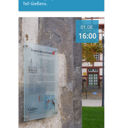
Teil Gießens.
01.08.
16:00