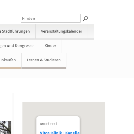
e Stadtführungen
Veranstaltungskalender
gen und Kongresse
Kinder
Einkaufen
Lernen & Studieren
undefined
Vitos-Klinik - Kapelle