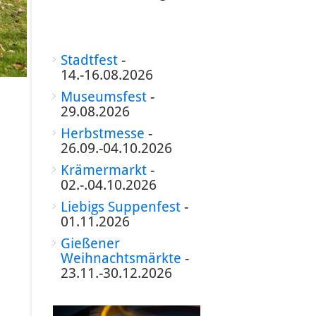
Stadtfest
-
14.-16.08.2026
Museumsfest
-
29.08.2026
Herbstmesse
-
26.09.-04.10.2026
Krämermarkt
-
02.-.04.10.2026
Liebigs Suppenfest
-
01.11.2026
Gießener
Weihnachtsmärkte
-
23.11.-30.12.2026
d