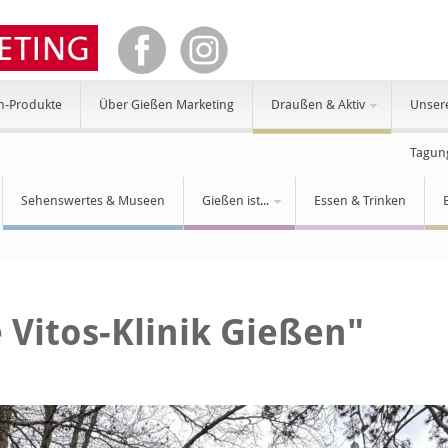
n-Produkte
Über Gießen Marketing
Draußen & Aktiv
Unser
Tagun
Sehenswertes & Museen
Gießen ist...
Essen & Trinken
 Vitos-Klinik Gießen"