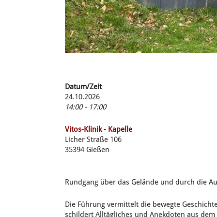
Datum/Zeit
24.10.2026
14:00 - 17:00
Vitos-Klinik - Kapelle
Licher Straße 106
35394 Gießen
Rundgang über das Gelände und durch die Au
Die Führung vermittelt die bewegte Geschichte
schildert Alltägliches und Anekdoten aus dem 