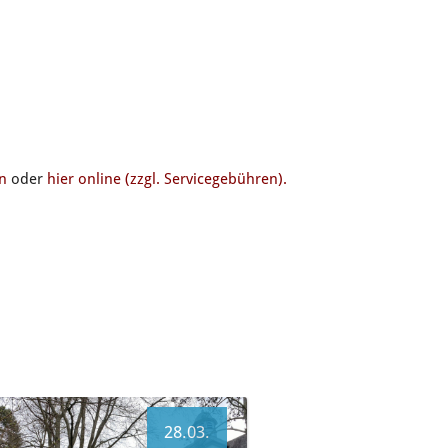
on
oder
hier online (zzgl. Servicegebühren).
28.03.