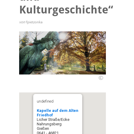
Kulturgeschichte“
von
fpietzonka
©
undefined
Kapelle auf dem Alten
Friedhof
Licher Straße/Ecke
Nahrungsberg
Gießen
0641 - 46821