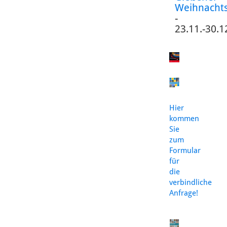
Weihnacht
-
23.11.-30.1
Hier
kommen
Sie
zum
Formular
für
die
verbindliche
Anfrage!