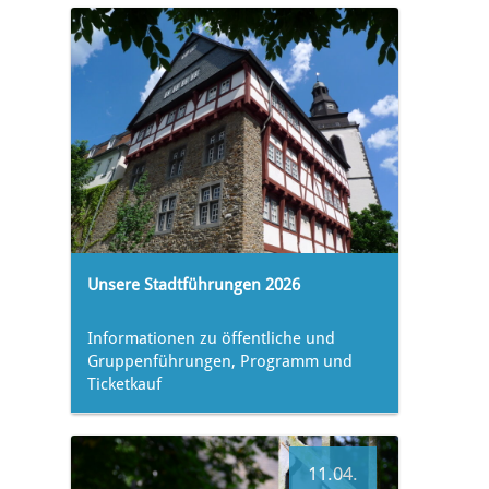
Unsere Stadtführungen 2026
Informationen zu öffentliche und
Gruppenführungen, Programm und
Ticketkauf
11.04.