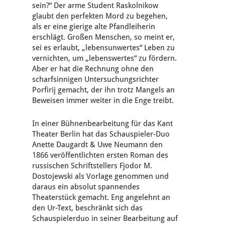
sein?“ Der arme Student Raskolnikow
glaubt den perfekten Mord zu begehen,
als er eine gierige alte Pfandleiherin
erschlägt. Großen Menschen, so meint er,
sei es erlaubt, „lebensunwertes“ Leben zu
vernichten, um „lebenswertes“ zu fördern.
Aber er hat die Rechnung ohne den
scharfsinnigen Untersuchungsrichter
Porfirij gemacht, der ihn trotz Mangels an
Beweisen immer weiter in die Enge treibt.
In einer Bühnenbearbeitung für das Kant
Theater Berlin hat das Schauspieler-Duo
Anette Daugardt & Uwe Neumann den
1866
veröffentlichten ersten Roman des
russischen Schriftstellers Fjodor M.
Dostojewski als Vorlage genommen und
daraus ein absolut spannendes
Theaterstück gemacht. Eng angelehnt an
den Ur-Text, beschränkt sich das
Schauspielerduo in seiner Bearbeitung auf