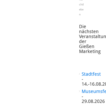
chtl
ebe
n
Die
nächsten
Veranstaltu
der
Gießen
Marketing
Stadtfest
-
14.-16.08.2
Museumsfe
-
29.08.2026