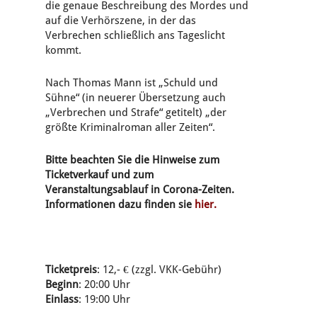
die genaue Beschreibung des Mordes und
auf die Verhörszene, in der das
Verbrechen schließlich ans Tageslicht
kommt.
Nach Thomas Mann ist „Schuld und
Sühne“ (in neuerer Übersetzung auch
„Verbrechen und Strafe“ getitelt) „der
größte Kriminalroman aller Zeiten“.
Bitte beachten Sie die Hinweise zum
Ticketverkauf und zum
Veranstaltungsablauf in Corona-Zeiten.
Informationen dazu finden sie
hier.
Ticketpreis
: 12,- € (zzgl. VKK-Gebühr)
Beginn
: 20:00 Uhr
Einlass
: 19:00 Uhr