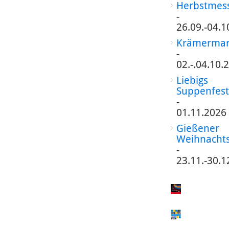
Herbstmes
-
26.09.-04.1
Krämermar
-
02.-.04.10.
Liebigs
Suppenfest
-
01.11.2026
Gießener
Weihnacht
-
23.11.-30.1