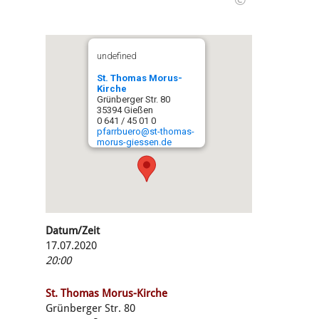
©
undefined
St. Thomas Morus-
Kirche
Grünberger Str. 80
35394 Gießen
0 641 / 45 01 0
pfarrbuero@st-thomas-
morus-giessen.de
Datum/Zeit
17.07.2020
20:00
St. Thomas Morus-Kirche
Grünberger Str. 80