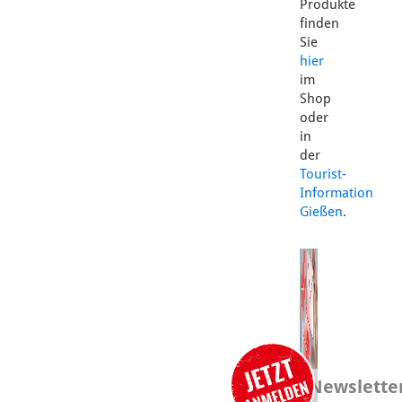
Produkte
finden
Sie
hier
im
Shop
oder
in
der
Tourist-
Information
Gießen
.
Newslette