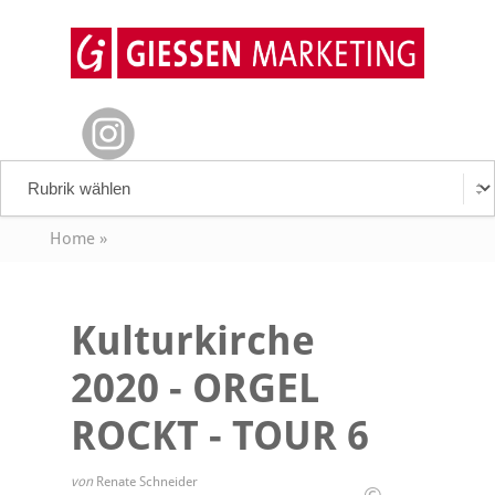
Home
»
Kulturkirche
2020 - ORGEL
ROCKT - TOUR 6
von
Renate Schneider