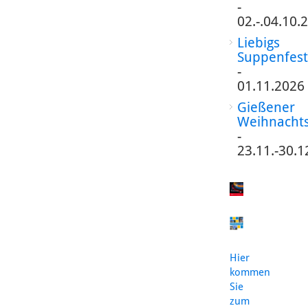
-
02.-.04.10.
Liebigs
Suppenfest
-
01.11.2026
Gießener
Weihnacht
-
23.11.-30.1
Hier
kommen
Sie
zum