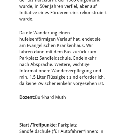
der Bismarckturm, der 1905 eingeweiht
wurde, in 50er Jahren verfiel, aber auf
Initiative eines Fördervereins rekonstruiert
wurde.
Da die Wanderung einen
hufeisenförmigen Verlauf hat, endet sie
am Evangelischen Krankenhaus. Wir
fahren dann mit dem Bus zurück zum
Parkplatz Sandfeldschule. Endeinkehr
nach Absprache. Weitere, wichtige
Informationen: Wanderverpflegung und
min. 1,5 Liter Flüssigkeit sind erforderlich,
da keine Zwischeneinkehr vorgesehen ist.
Dozent
:Burkhard Muth
Start /Treffpunkte:
Parkplatz
Sandfeldschule (für Autofahrer*innen: in