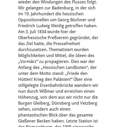
wieder den Windungen des Flusses folgt.
Wir gelangen zur Badenburg, in der sich
im 19. Jahrhundert die hessischen
Oppositionellen um Georg Büchner und
Friedrich Ludwig Weidig getroffen haben.
Am 3. Juli 1834 wurde hier der
Oberhessische Preßverein gegründet, der
das Ziel hatte, die Pressefreiheit
durchzusetzen. Thematisiert wurden
Möglichkeiten und Mittel, die Ideen des
„Vormärz“ zu propagieren. Dies war der
Anfang des „Hessischen Landboten“, der
unter dem Motto stand: „Friede den
Hütten! Krieg den Palästen!“ Über eine
stillgelegte Eisenbahnbrücke wandern wir
nun durch Wißmar und erreichen einen
Höhenzug, von dem aus wir nicht nur die
Burgen Gleiberg, Dünsberg und Vetzberg
sehen, sondern auch einen
phantastischen Blick über das gesamte
Gießener Becken haben. Letzte Station ist