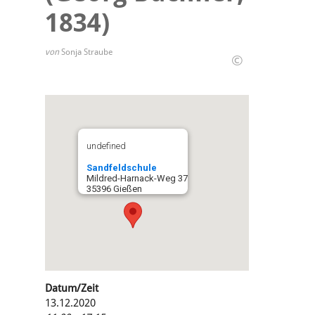
1834)
von
Sonja Straube
©
undefined
Sandfeldschule
Mildred-Harnack-Weg 37
35396 Gießen
Datum/Zeit
13.12.2020