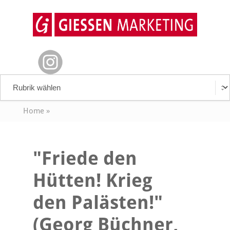
Home
»
"Friede den
Hütten! Krieg
den Palästen!"
(Georg Büchner,