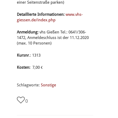
einer Seitenstraße parken)
Detaillierte Informationen:
www.vhs-
giessen.de/index.php
Anmeldung:
vhs Gießen Tel.: 0641/306-
1472, Anmeldeschluss ist der 11.12.2020
(max. 10 Personen)
Kursnr
.: 1313
Kosten:
7,00 €
Schlagworte:
Sonstige
0