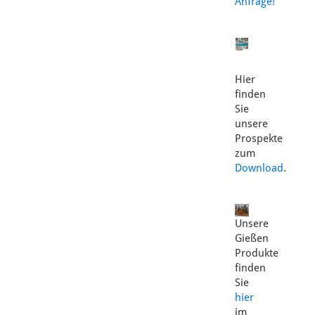
Anfrage!
Hier
finden
Sie
unsere
Prospekte
zum
Download
.
Unsere
Gießen
Produkte
finden
Sie
hier
im