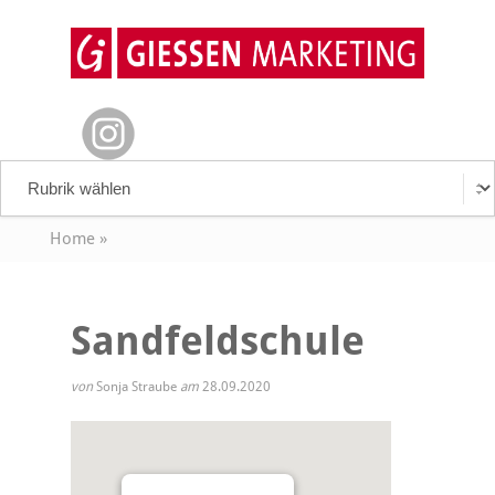
Home
»
Sandfeldschule
von
Sonja Straube
am
28.09.2020