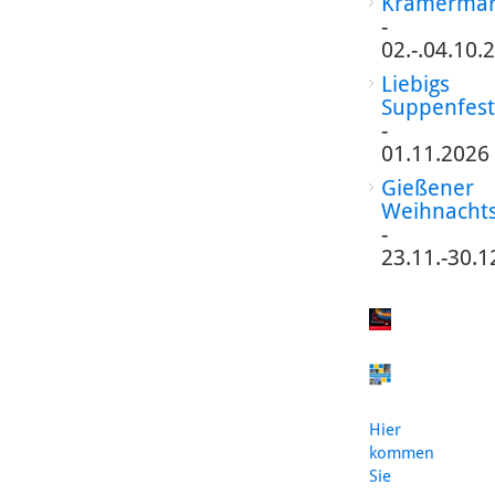
Krämermar
-
02.-.04.10.
Liebigs
Suppenfest
-
01.11.2026
Gießener
Weihnacht
-
23.11.-30.1
Hier
kommen
Sie