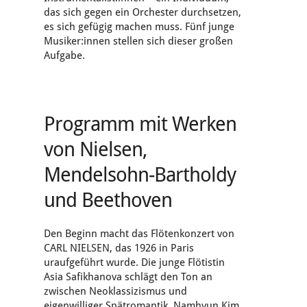
das sich gegen ein Orchester durchsetzen,
es sich gefügig machen muss. Fünf junge
Musiker:innen stellen sich dieser großen
Aufgabe.
Programm mit Werken
von Nielsen,
Mendelsohn-Bartholdy
und Beethoven
Den Beginn macht das Flötenkonzert von
CARL NIELSEN, das 1926 in Paris
uraufgeführt wurde. Die junge Flötistin
Asia Safikhanova schlägt den Ton an
zwischen Neoklassizismus und
eigenwilliger Spätromantik. Namhyun Kim