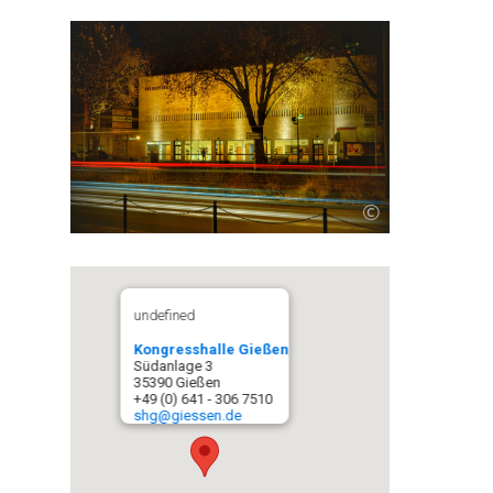
©
undefined
Kongresshalle Gießen
Südanlage 3
35390 Gießen
+49 (0) 641 - 306 7510
shg@giessen.de