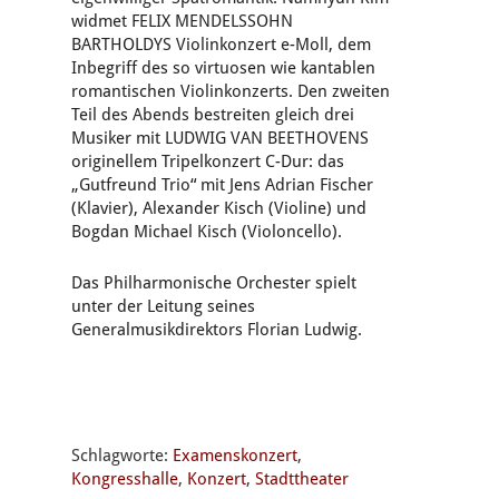
widmet FELIX MENDELSSOHN
BARTHOLDYS Violinkonzert e-Moll, dem
Inbegriff des so virtuosen wie kantablen
romantischen Violinkonzerts. Den zweiten
Teil des Abends bestreiten gleich drei
Musiker mit LUDWIG VAN BEETHOVENS
originellem Tripelkonzert C-Dur: das
„Gutfreund Trio“ mit Jens Adrian Fischer
(Klavier), Alexander Kisch (Violine) und
Bogdan Michael Kisch (Violoncello).
Das Philharmonische Orchester spielt
unter der Leitung seines
Generalmusikdirektors Florian Ludwig.
Schlagworte:
Examenskonzert
,
Kongresshalle
,
Konzert
,
Stadttheater