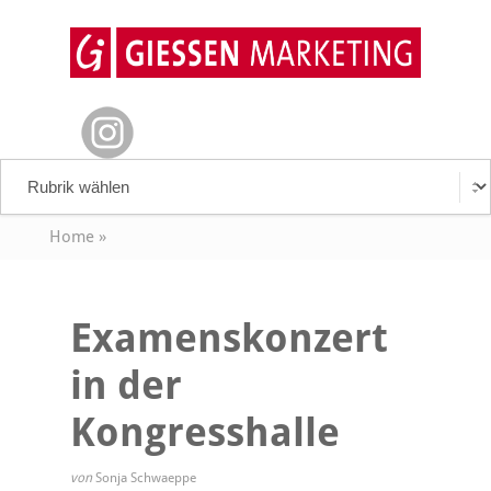
Home
»
Examenskonzert
in der
Kongresshalle
von
Sonja Schwaeppe