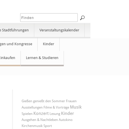
e Stadtführungen
Veranstaltungskalender
gen und Kongresse
Kinder
Einkaufen
Lernen & Studieren
Gießen genießt den Sommer
Frauen
Musik
Ausstellungen
Filme & Vorträge
Konzert
Kinder
Spielen
Lesung
Ausgehen & Nachtleben
Autokino
Kirchenmusik
Sport