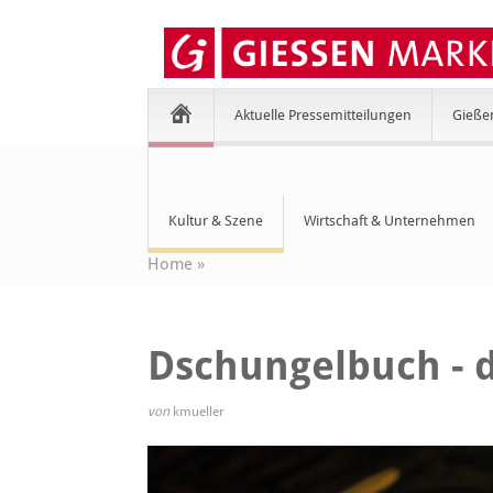
Aktuelle Pressemitteilungen
Gieße
Kultur & Szene
Wirtschaft & Unternehmen
Home
»
Dschungelbuch - 
von
kmueller