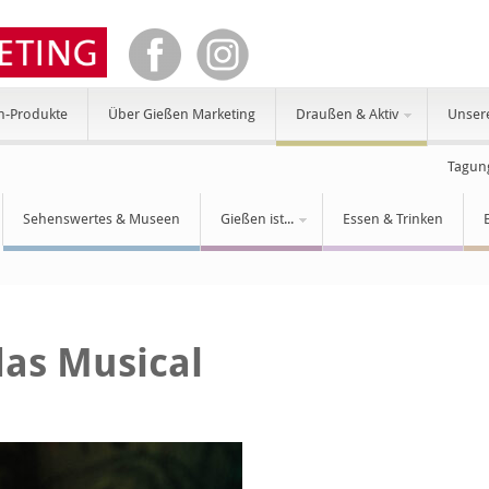
n-Produkte
Über Gießen Marketing
Draußen & Aktiv
Unser
Tagun
Sehenswertes & Museen
Gießen ist...
Essen & Trinken
das Musical