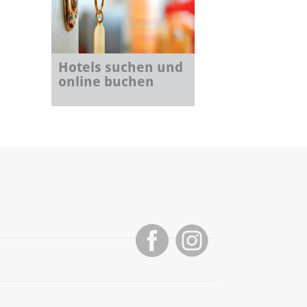
Hotels suchen und
online buchen