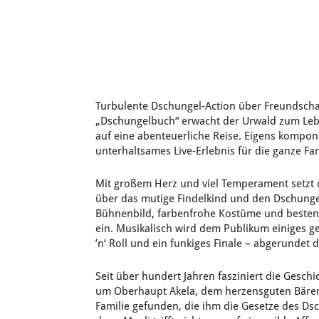
Turbulente Dschungel-Action über Freundscha
„Dschungelbuch“ erwacht der Urwald zum Lebe
auf eine abenteuerliche Reise. Eigens kompon
unterhaltsames Live-Erlebnis für die ganze Fam
Mit großem Herz und viel Temperament setzt d
über das mutige Findelkind und den Dschunge
Bühnenbild, farbenfrohe Kostüme und besten
ein. Musikalisch wird dem Publikum einiges g
’n‘ Roll und ein funkiges Finale – abgerundet
Seit über hundert Jahren fasziniert die Gesc
um Oberhaupt Akela, dem herzensguten Bären
Familie gefunden, die ihm die Gesetze des Ds