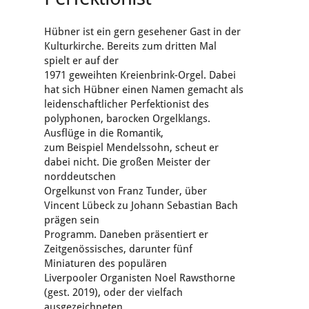
Hübner ist ein gern gesehener Gast in der
Kulturkirche. Bereits zum dritten Mal
spielt er auf der
1971 geweihten Kreienbrink-Orgel. Dabei
hat sich Hübner einen Namen gemacht als
leidenschaftlicher Perfektionist des
polyphonen, barocken Orgelklangs.
Ausflüge in die Romantik,
zum Beispiel Mendelssohn, scheut er
dabei nicht. Die großen Meister der
norddeutschen
Orgelkunst von Franz Tunder, über
Vincent Lübeck zu Johann Sebastian Bach
prägen sein
Programm. Daneben präsentiert er
Zeitgenössisches, darunter fünf
Miniaturen des populären
Liverpooler Organisten Noel Rawsthorne
(gest. 2019), oder der vielfach
ausgezeichneten,