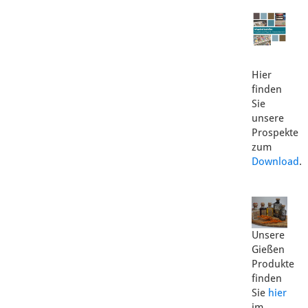
Hier
finden
Sie
unsere
Prospekte
zum
Download
.
Unsere
Gießen
Produkte
finden
Sie
hier
im