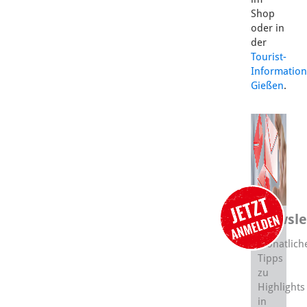
Shop
oder in
der
Tourist-
Information
Gießen
.
Newsle
Monatlich
Tipps
zu
Highlights
in