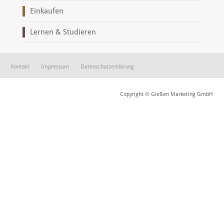
Einkaufen
Lernen & Studieren
Kontakt
Impressum
Datenschutzerklärung
Copyright © Gießen Marketing GmbH