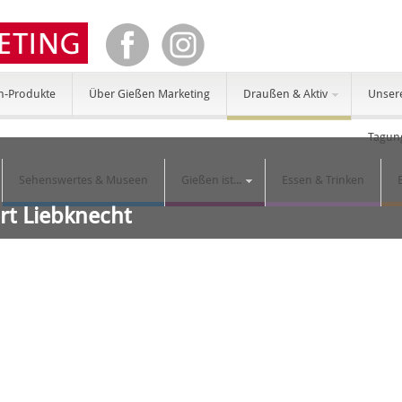
n-Produkte
Über Gießen Marketing
Draußen & Aktiv
Unser
Tagun
Sehenswertes & Museen
Gießen ist...
Essen & Trinken
rt Liebknecht