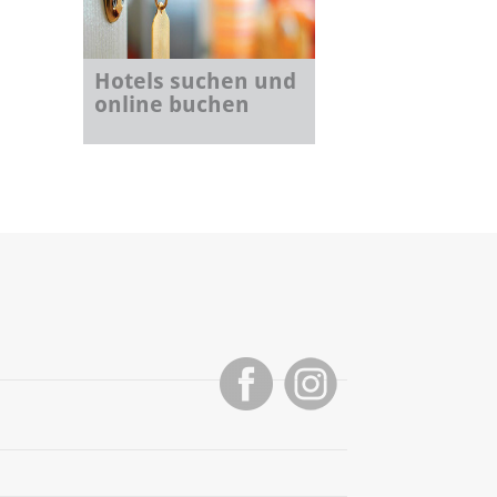
Hotels suchen und
online buchen