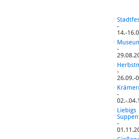
Stadtfe
-
14.-16.
Museum
-
29.08.2
Herbst
-
26.09.-
Krämer
-
02.-.04
Liebigs
Suppen
-
01.11.2