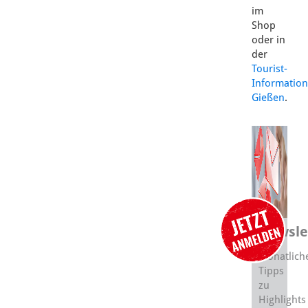
im
Shop
oder in
der
Tourist-
Information
Gießen
.
Newsle
Monatlich
Tipps
zu
Highlights