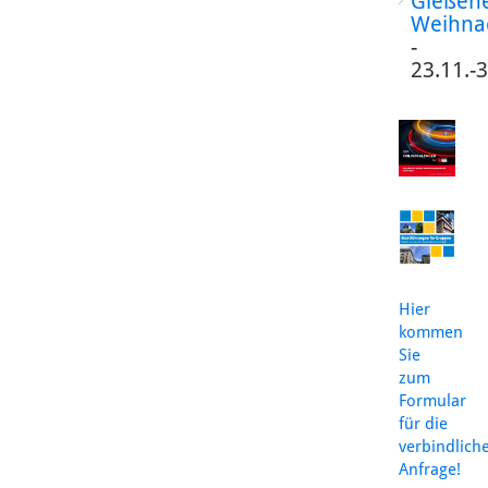
Gießen
Weihna
-
23.11.-
Hier
kommen
Sie
zum
Formular
für die
verbindlich
Anfrage!