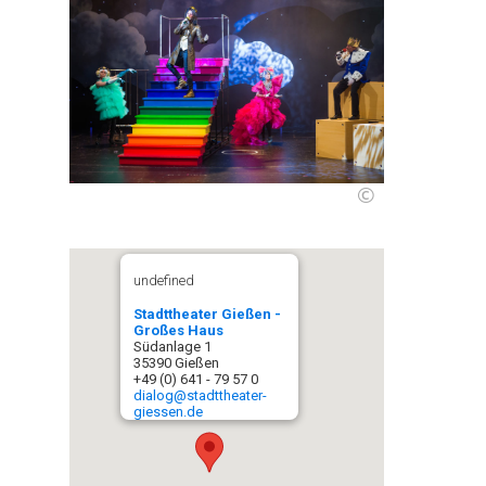
©
undefined
Stadttheater Gießen -
Großes Haus
Südanlage 1
35390 Gießen
+49 (0) 641 - 79 57 0
dialog@stadttheater-
giessen.de