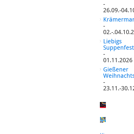
-
26.09.-04.1
Krämermar
-
02.-.04.10.
Liebigs
Suppenfest
-
01.11.2026
Gießener
Weihnacht
-
23.11.-30.1