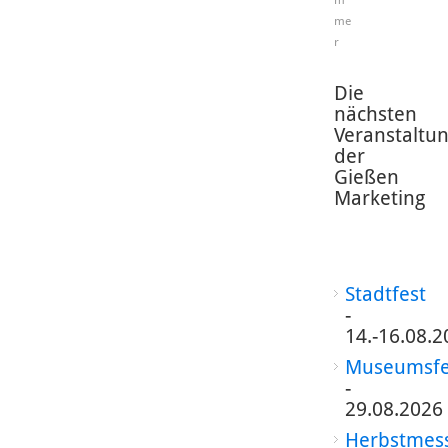
me
r
Die
nächsten
Veranstaltu
der
Gießen
Marketing
Stadtfest
-
14.-16.08.2
Museumsfe
-
29.08.2026
Herbstmes