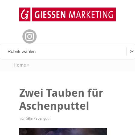
Home
»
Zwei Tauben für
Aschenputtel
von
Silja Papenguth