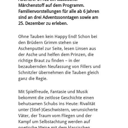
Märchenstoff auf dem Programm.
Familienvorstellungen für alle ab 6 Jahren
sind an drei Adventssonntagen sowie am
25. Dezember zu erleben.
Ohne Tauben kein Happy End! Schon bei
den Brüdern Grimm stehen sie
Aschenputtel zur Seite, lesen Linsen aus
der Asche und helfen dem Prinzen, die
richtige Braut zu finden – in der
bezaubernden Neufassung von Fillers und
Schnitzler übernehmen die Tauben gleich
ganz die Regie.
Mit Spielfreude, Fantasie und Musik
bekommt die zeitlose Geschichte einen
behutsamen Schubs ins Heute: Rivalität
unter (Stief-)Geschwistern, verunsicherte
Väter, der Traum vom Fliegen und der
Kampf um Selbstachtung werden auf
poetische Weise mit dem klassischen