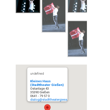
undefined
Kleines Haus
(Stadttheater Gießen)
Ostanlage 43
35390 Gießen
0641 - 79 57 0
dialog@stadttheatergiessen.de