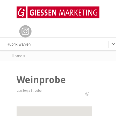
Home
»
Weinprobe
von
Sonja Straube
©