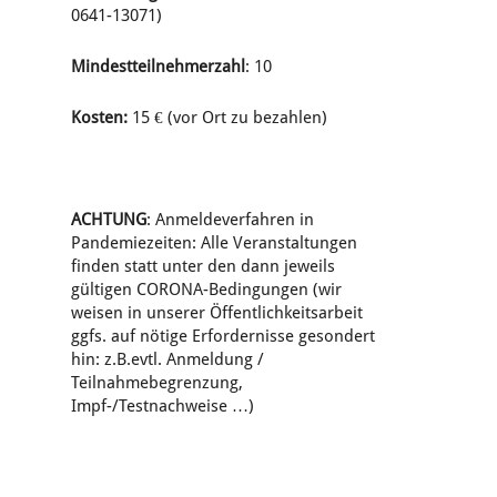
0641-13071)
Mindestteilnehmerzahl
: 10
Kosten:
15 € (vor Ort zu bezahlen)
ACHTUNG
: Anmeldeverfahren in
Pandemiezeiten: Alle Veranstaltungen
finden statt unter den dann jeweils
gültigen CORONA-Bedingungen (wir
weisen in unserer Öffentlichkeitsarbeit
ggfs. auf nötige Erfordernisse gesondert
hin: z.B.evtl. Anmeldung /
Teilnahmebegrenzung,
Impf-/Testnachweise …)