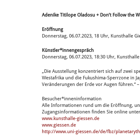
Adenike Titilope Oladosu + Don
’
t Follow the 
Eröffnung
Donnerstag, 06.07.2023, 18 Uhr, Kunsthalle G
Künstler*innengespräch
Donnerstag, 06.07.2023, 18:30 Uhr, Kunsthall
„Die Ausstellung konzentriert sich auf zwei s
Westafrika und die Fukushima-Sperrzone in J
Veränderungen der Erde vor Augen führen.“ 
Besucher*inneninformation
Alle Informationen rund um die Eröffnung, u
Zugangsinformationen finden Sie online unter
www.kunsthalle-giessen.de
www.giessen.de
http://www.uni-giessen.de/de/fbz/planetaryth