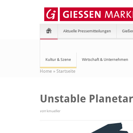
Aktuelle Pressemitteilungen
Gieße
Kultur & Szene
Wirtschaft & Unternehmen
Home
»
Startseite
Unstable Planetar
von
kmueller