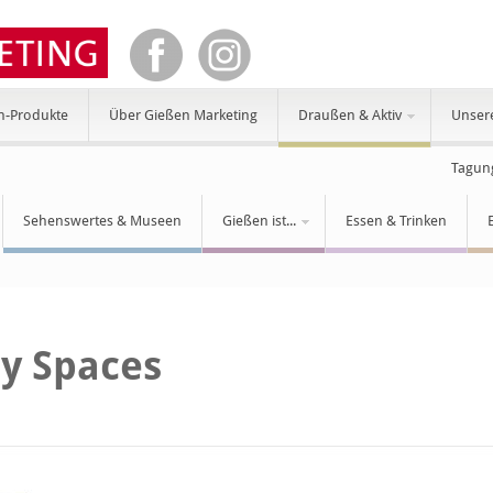
n-Produkte
Über Gießen Marketing
Draußen & Aktiv
Unser
Tagun
Sehenswertes & Museen
Gießen ist...
Essen & Trinken
y Spaces