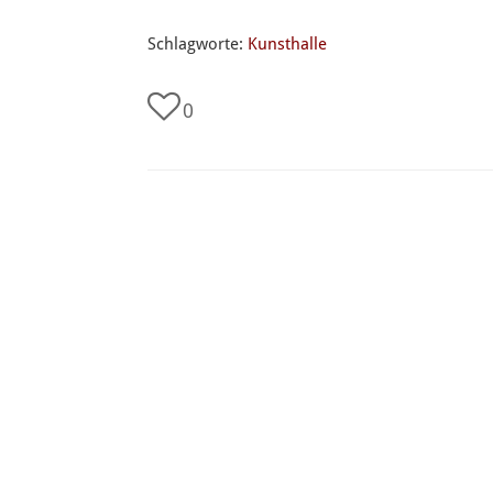
Schlagworte:
Kunsthalle
0