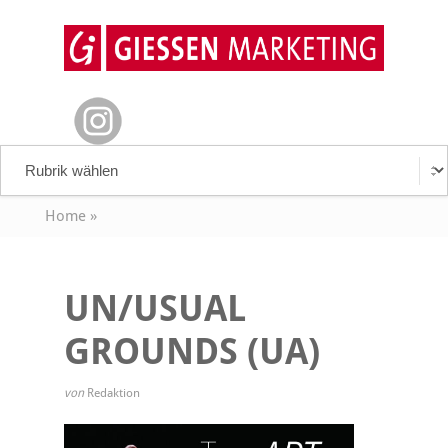
Home
»
UN/USUAL
GROUNDS (UA)
von
Redaktion