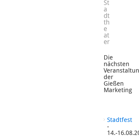
St
a
dt
th
e
at
er
Die
nächsten
Veranstaltu
der
Gießen
Marketing
Stadtfest
-
14.-16.08.2