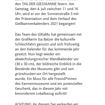
den TAG DER GIESSKANNE feiern. Am
Samstag, den 4. Juli zwischen 11 und 16
Uhr, wird er vor der Sonnenstraße 3 mit
der Präsentation und dem Verkauf des
Gießkannenkalenders 2021 begangen!
Das Team des GiKaMu hat gemeinsam mit
der Grafikerin Isa Balzer die kulturelle
Schleichfahrt genutzt und sich frühzeitig
an den Kalender für das kommende Jahr
gesetzt. Nun liegt wieder ein
abwechslungsreicher Wandkalender vor
(30 x 30 cm), der bildreiche Einblick in die
Bestände des Museums gibt und von
gründrucken
vor Ort hergestellt
wurde. Ein Muss für alle Freund*innen
des Kannenmuseums und ein potenzielles
Geschenk, das in diesem Jahr mit
besonderem Lokalbezug auftritt!
ACHTUNG: An diesem Tag verkaufen wir