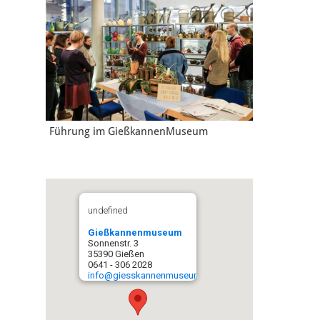
Führung im GießkannenMuseum
undefined
Gießkannenmuseum
Sonnenstr. 3
35390 Gießen
0641 - 306 2028
info@giesskannenmuseum.de