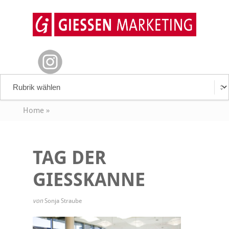
Home
»
TAG DER
GIESSKANNE
von
Sonja Straube