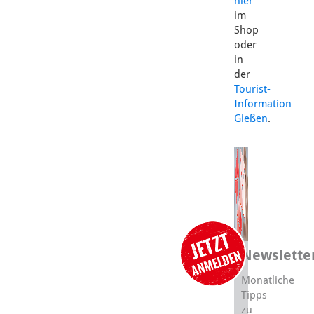
hier
im
Shop
oder
in
der
Tourist-
Information
Gießen
.
Newslette
Monatliche
Tipps
zu