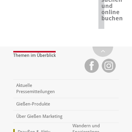
und
online
buchen
Themen im Überblick
Aktuelle
Pressemitteilungen
Gießen-Produkte
Über Gießen Marketing
Wandern und
Draußen & Aktiv
Spaziergänge