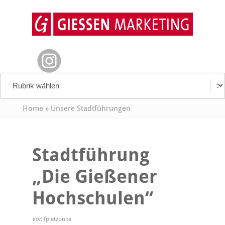
Home
»
Unsere Stadtführungen
Stadtführung
„Die Gießener
Hochschulen“
von
fpietzonka