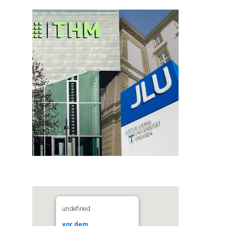
undefined
vor dem