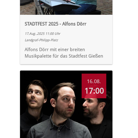
STADTFEST 2025 - Alfons Dörr
17.Aug..2025 11:00 Uhr
Landgraf-Philipp-Platz
Alfons Dörr mit einer breiten
Musikpalette für das Stadtfest Gießen
16.08.
17:00