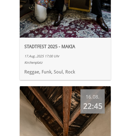
STADTFEST 2025 - MAKIA
17.Aug..2025 17:00 Uhr
Kirchenplatz
Reggae, Funk, Soul, Rock
16.08.
22:45