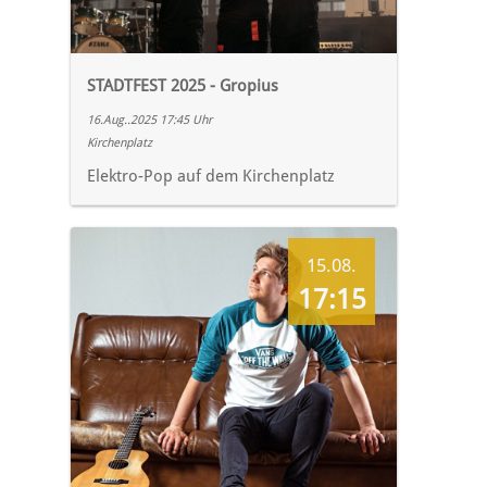
STADTFEST 2025 - Gropius
16.Aug..2025 17:45 Uhr
Kirchenplatz
Elektro-Pop auf dem Kirchenplatz
15.08.
17:15