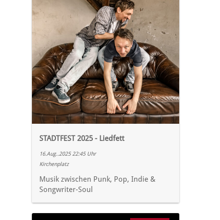
STADTFEST 2025 - Liedfett
16.Aug..2025 22:45 Uhr
Kirchenplatz
Musik zwischen Punk, Pop, Indie &
Songwriter-Soul