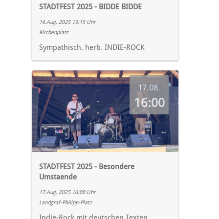
STADTFEST 2025 - BIDDE BIDDE
16.Aug..2025 19:15 Uhr
Kirchenplatz
Sympathisch. herb. INDIE-ROCK
17.08.
16:00
STADTFEST 2025 - Besondere
Umstaende
17.Aug..2025 16:00 Uhr
Landgraf-Philipp-Platz
Indie-Rock mit deutschen Texten