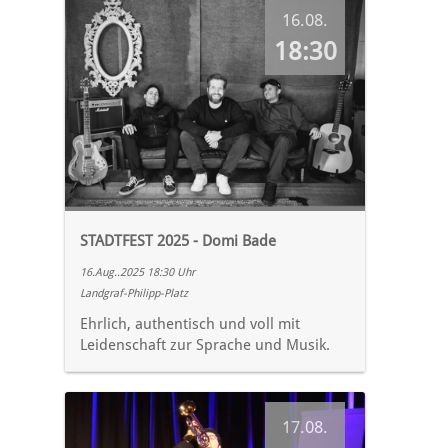
16.08.
18:30
STADTFEST 2025 - Domi Bade
16.Aug..2025 18:30 Uhr
Landgraf-Philipp-Platz
Ehrlich, authentisch und voll mit
Leidenschaft zur Sprache und Musik.
17.08.