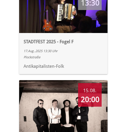
13:30
STADTFEST 2025 - Fogel F
17.Aug..2025 13:30 Uhr
Plockstraße
Antikapitalisten-Folk
15.08.
20:00