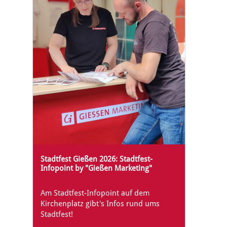
Stadtfest Gießen 2026: Stadtfest-
Infopoint by "Gießen Marketing"
Am Stadtfest-Infopoint auf dem
Kirchenplatz gibt's Infos rund ums
Stadtfest!