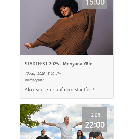
15:00
STADTFEST 2025 - Monyana Yôle
17.Aug..2025 15:00 Uhr
Kirchenplatz
Afro-Soul-Folk auf dem Stadtfest!
16.08.
22:00