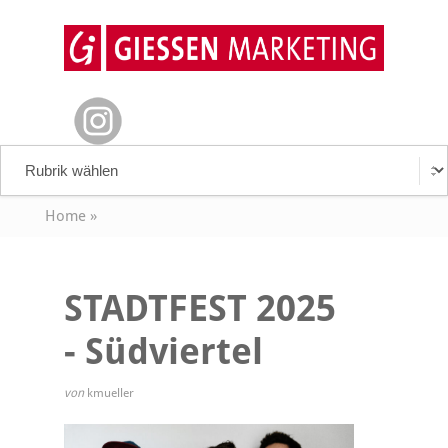
Home
»
STADTFEST 2025
- Südviertel
von
kmueller