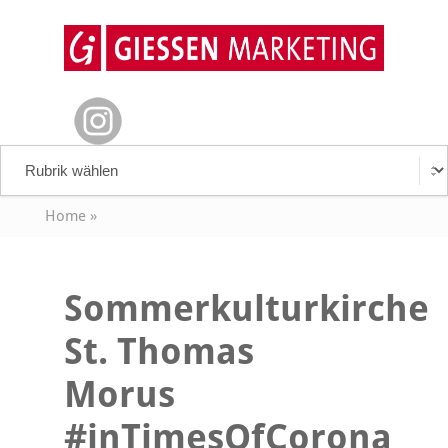
Home
»
Sommerkulturkirche
St. Thomas
Morus
#inTimesOfCorona