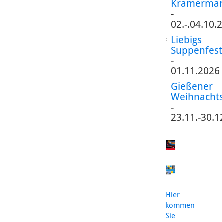
Krämermar
-
02.-.04.10.
Liebigs
Suppenfest
-
01.11.2026
Gießener
Weihnacht
-
23.11.-30.1
Hier
kommen
Sie