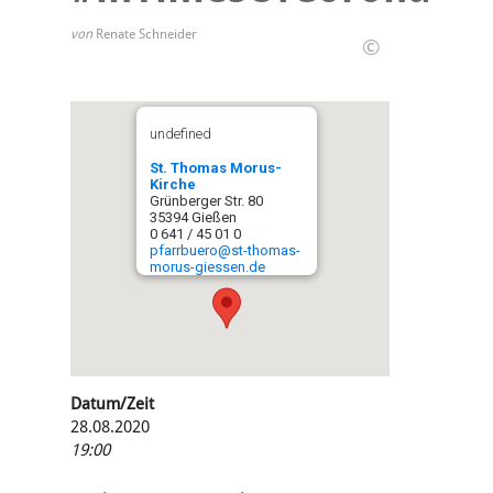
von
Renate Schneider
©
undefined
St. Thomas Morus-
Kirche
Grünberger Str. 80
35394 Gießen
0 641 / 45 01 0
pfarrbuero@st-thomas-
morus-giessen.de
Datum/Zeit
28.08.2020
19:00