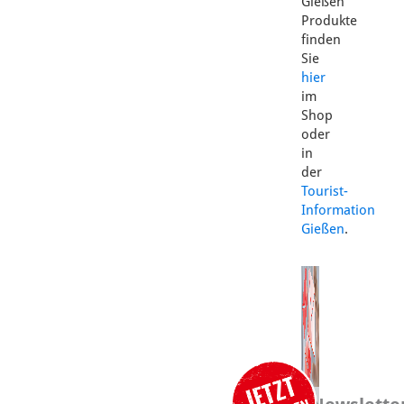
Gießen
Produkte
finden
Sie
hier
im
Shop
oder
in
der
Tourist-
Information
Gießen
.