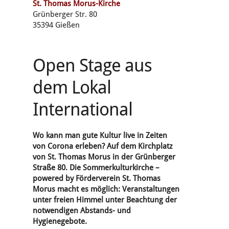
St. Thomas Morus-Kirche
Grünberger Str. 80
35394 Gießen
Open Stage aus
dem Lokal
International
Wo kann man gute Kultur live in Zeiten
von Corona erleben? Auf dem Kirchplatz
von St. Thomas Morus in der Grünberger
Straße 80. Die Sommerkulturkirche –
powered by Förderverein St. Thomas
Morus macht es möglich: Veranstaltungen
unter freien Himmel unter Beachtung der
notwendigen Abstands- und
Hygienegebote.