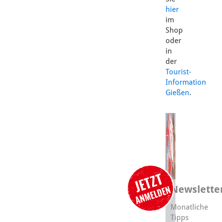
hier
im
Shop
oder
in
der
Tourist-
Information
Gießen
.
Newslette
Monatliche
Tipps