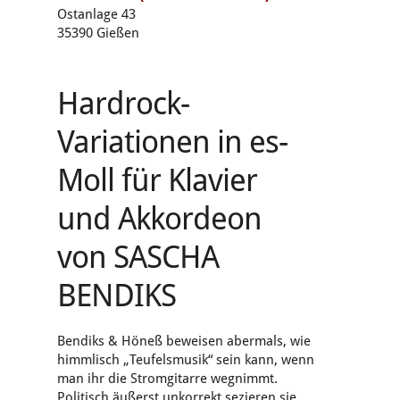
Ostanlage 43
35390 Gießen
Hardrock-
Variationen in es-
Moll für Klavier
und Akkordeon
von SASCHA
BENDIKS
Bendiks & Höneß beweisen abermals, wie
himmlisch „Teufelsmusik“ sein kann, wenn
man ihr die Stromgitarre wegnimmt.
Politisch äußerst unkorrekt sezieren sie