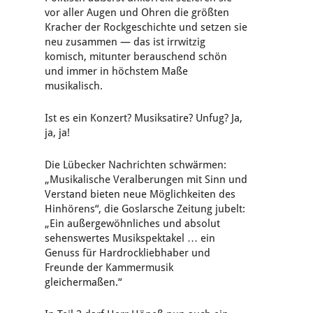
vor aller Augen und Ohren die größten
Kracher der Rockgeschichte und setzen sie
neu zusammen — das ist irrwitzig
komisch, mitunter berauschend schön
und immer in höchstem Maße
musikalisch.
Ist es ein Konzert? Musiksatire? Unfug? Ja,
ja, ja!
Die Lübecker Nachrichten schwärmen:
„Musikalische Veralberungen mit Sinn und
Verstand bieten neue Möglichkeiten des
Hinhörens“, die Goslarsche Zeitung jubelt:
„Ein außergewöhnliches und absolut
sehenswertes Musikspektakel … ein
Genuss für Hardrockliebhaber und
Freunde der Kammermusik
gleichermaßen.“