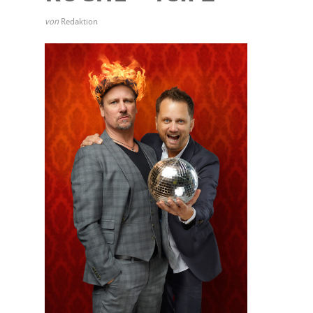
von
Redaktion