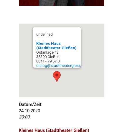
undefined
Kleines Haus
(Stadttheater Gießen)
Ostanlage 43
35390 Gießen
0641 - 79 57 0
dialog@stadttheatergiessen.de
Datum/Zeit
24.10.2020
20:00
Kleines Haus (Stadttheater Gießen)