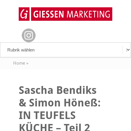
Home
»
Sascha Bendiks
& Simon Höneß:
IN TEUFELS
KÜCHE – Teil 2