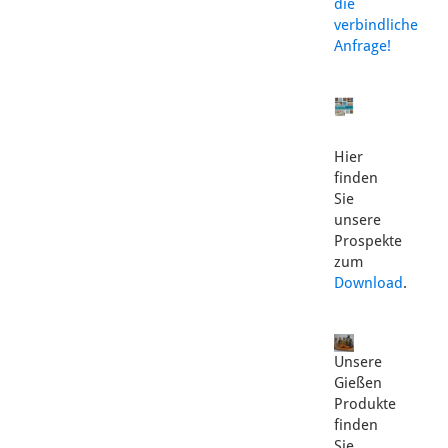
die
verbindliche
Anfrage!
Hier
finden
Sie
unsere
Prospekte
zum
Download
.
Unsere
Gießen
Produkte
finden
Sie