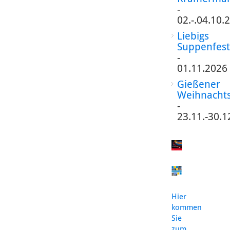
-
02.-.04.10.
Liebigs
Suppenfest
-
01.11.2026
Gießener
Weihnacht
-
23.11.-30.1
Hier
kommen
Sie
zum