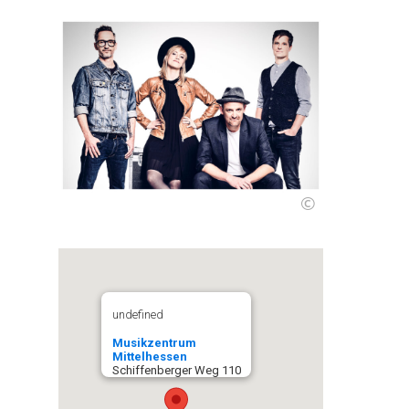
©
undefined
Musikzentrum
Mittelhessen
Schiffenberger Weg 110