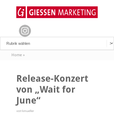
Home
»
Release-Konzert
von „Wait for
June“
von
kmueller