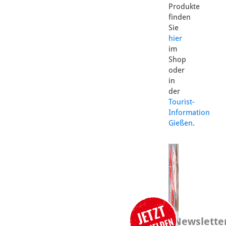
Produkte
finden
Sie
hier
im
Shop
oder
in
der
Tourist-
Information
Gießen
.
Newslette