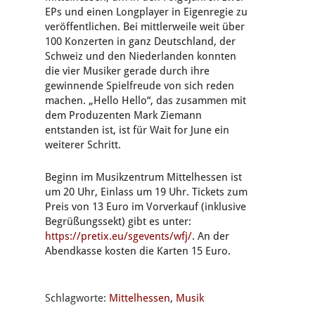
EPs und einen Longplayer in Eigenregie zu
veröffentlichen. Bei mittlerweile weit über
100 Konzerten in ganz Deutschland, der
Schweiz und den Niederlanden konnten
die vier Musiker gerade durch ihre
gewinnende Spielfreude von sich reden
machen. „Hello Hello“, das zusammen mit
dem Produzenten Mark Ziemann
entstanden ist, ist für Wait for June ein
weiterer Schritt.
Beginn im Musikzentrum Mittelhessen ist
um 20 Uhr, Einlass um 19 Uhr. Tickets zum
Preis von 13 Euro im Vorverkauf (inklusive
Begrüßungssekt) gibt es unter:
https://pretix.eu/sgevents/wfj/
. An der
Abendkasse kosten die Karten 15 Euro.
Schlagworte:
Mittelhessen
,
Musik