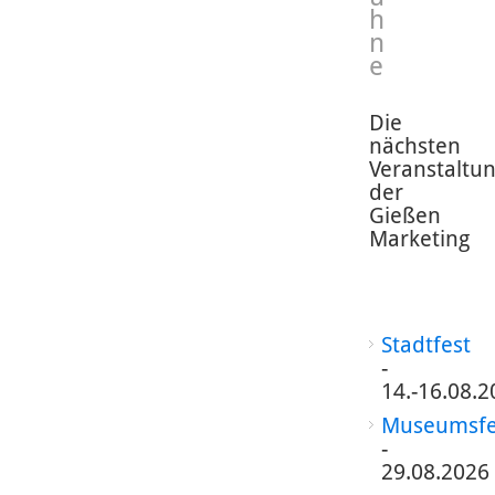
h
n
e
Die
nächsten
Veranstaltu
der
Gießen
Marketing
Stadtfest
-
14.-16.08.2
Museumsfe
-
29.08.2026