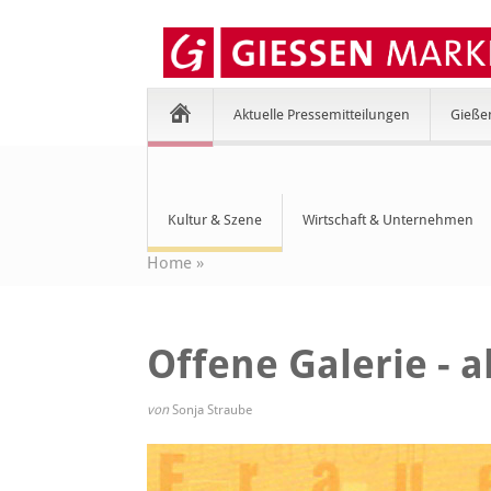
Aktuelle Pressemitteilungen
Gieße
Kultur & Szene
Wirtschaft & Unternehmen
Home
»
Offene Galerie - 
von
Sonja Straube