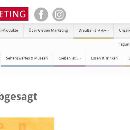
n-Produkte
Über Gießen Marketing
Draußen & Aktiv
Unser
Tagun
Sehenswertes & Museen
Gießen ist...
Essen & Trinken
abgesagt