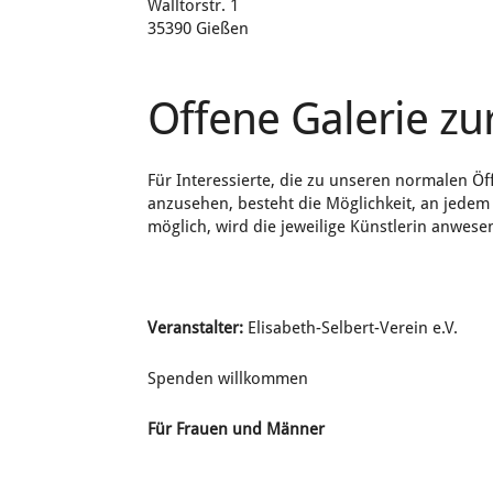
Walltorstr. 1
35390 Gießen
Offene Galerie zu
Für Interessierte, die zu unseren normalen Öf
anzusehen, besteht die Möglichkeit, an jede
möglich, wird die jeweilige Künstlerin anwese
Veranstalter:
Elisabeth-Selbert-Verein e.V.
Spenden willkommen
Für Frauen und Männer