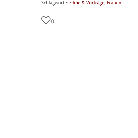
Schlagworte:
Filme & Vorträge
,
Frauen
0