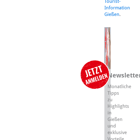
Tourist-
Information
Gießen
.
Newslette
Monatliche
Tipps
zu
Highlights
in
Gießen
und
exklusive
Vorteile