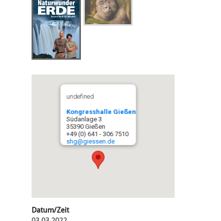
undefined
Kongresshalle Gießen
Südanlage 3
35390 Gießen
+49 (0) 641 - 306 7510
shg@giessen.de
Datum/Zeit
03.03.2022