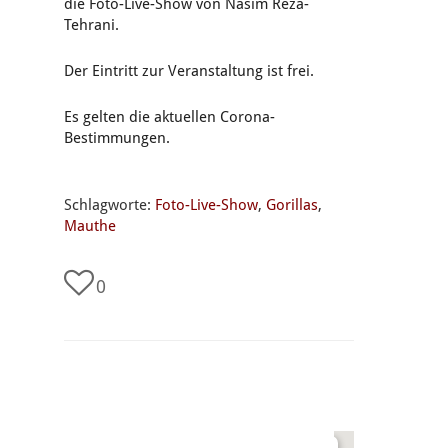
die Foto-Live-Show von Nasim Reza-
Tehrani.
Der Eintritt zur Veranstaltung ist frei.
Es gelten die aktuellen Corona-
Bestimmungen.
Schlagworte:
Foto-Live-Show
,
Gorillas
,
Mauthe
0