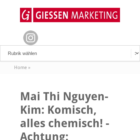
Home
»
Mai Thi Nguyen-
Kim: Komisch,
alles chemisch! -
Achtung: