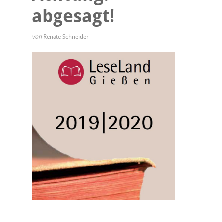
abgesagt!
von
Renate Schneider