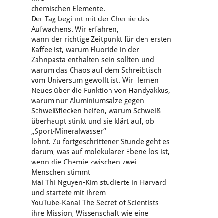
chemischen Elemente.
Der Tag beginnt mit der Chemie des
Aufwachens. Wir erfahren,
wann der richtige Zeitpunkt für den ersten
Kaffee ist, warum Fluoride in der
Zahnpasta enthalten sein sollten und
warum das Chaos auf dem Schreibtisch
vom Universum gewollt ist. Wir lernen
Neues über die Funktion von Handyakkus,
warum nur Aluminiumsalze gegen
Schweißflecken helfen, warum Schweiß
überhaupt stinkt und sie klärt auf, ob
„Sport-Mineralwasser“
lohnt. Zu fortgeschrittener Stunde geht es
darum, was auf molekularer Ebene los ist,
wenn die Chemie zwischen zwei
Menschen stimmt.
Mai Thi Nguyen-Kim studierte in Harvard
und startete mit ihrem
YouTube-Kanal The Secret of Scientists
ihre Mission, Wissenschaft wie eine