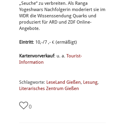
„Seuche“ zu verbreiten. Als Ranga
Yogeshwars Nachfolgerin moderiert sie im
WDR die Wissenssendung Quarks und
produziert für ARD und ZDF Online-
Angebote.
Eintritt
: 10,-/7 ,- € (ermäßigt)
Kartenvorverkauf
: u. a.
Tourist-
Information
Schlagworte:
LeseLand Gießen
,
Lesung
,
Literarisches Zentrum Gießen
0