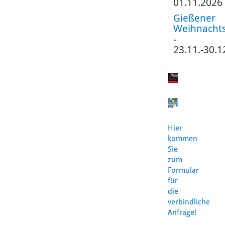
01.11.2026
Gießener
Weihnacht
-
23.11.-30.1
Hier
kommen
Sie
zum
Formular
für
die
verbindliche
Anfrage!