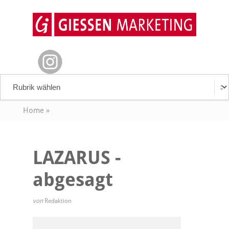
Home
»
LAZARUS -
abgesagt
von
Redaktion