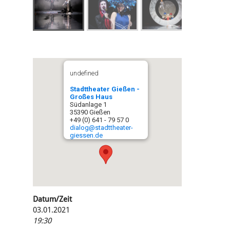
undefined
Stadttheater Gießen -
Großes Haus
Südanlage 1
35390 Gießen
+49 (0) 641 - 79 57 0
dialog@stadttheater-
giessen.de
Datum/Zeit
03.01.2021
19:30