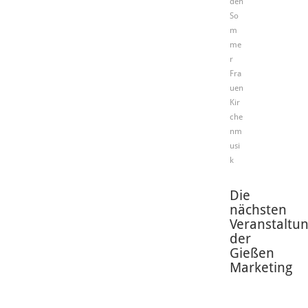
den
So
m
me
r
Fra
uen
Kir
che
nm
usi
k
Die
nächsten
Veranstaltu
der
Gießen
Marketing