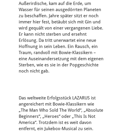
Außerirdische, kam auf die Erde, um
Wasser für seinen ausgedörrten Planeten
zu beschaffen. Jahre später sitzt er noch
immer hier fest, betäubt sich mit Gin und
wird gequält von einer vergangenen Liebe.
Er kann nicht sterben und ersehnt
Erlösung. Da tritt unerwartet eine neue
Hoffnung in sein Leben. Ein Rausch, ein
Traum, randvoll mit Bowie-Klassikern –
eine Auseinandersetzung mit dem eigenen
Sterben, wie es sie in der Popgeschichte
noch nicht gab.
Das weltweite Erfolgsstück LAZARUS ist
angereichert mit Bowie-Klassikern wie
„The Man Who Sold The World“, „Absolute
Beginners“, „Heroes“ oder „This Is Not
America“. Trotzdem ist es weit davon
entfernt, ein Jukebox-Musical zu sein.