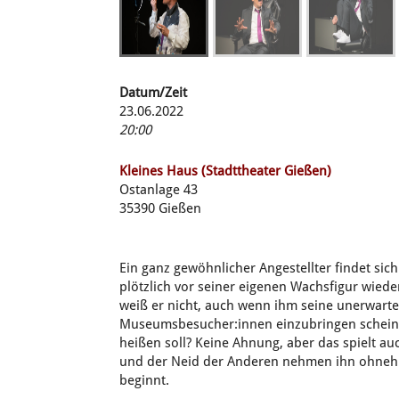
Datum/Zeit
23.06.2022
20:00
Kleines Haus (Stadttheater Gießen)
Ostanlage 43
35390 Gießen
Ein ganz gewöhnlicher Angestellter findet si
plötzlich vor seiner eigenen Wachsfigur wieder
weiß er nicht, auch wenn ihm seine unerwarte
Museumsbesucher:innen einzubringen scheint
heißen soll? Keine Ahnung, aber das spielt au
und der Neid der Anderen nehmen ihn ohnehin 
beginnt.