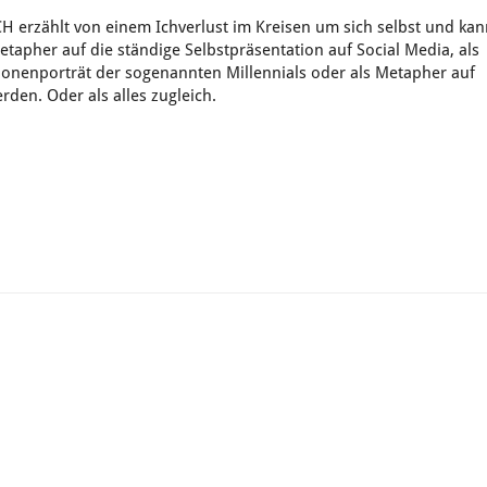
 erzählt von einem Ichverlust im Kreisen um sich selbst und ka
tapher auf die ständige Selbstpräsentation auf Social Media, als
tionenporträt der sogenannten Millennials oder als Metapher auf
den. Oder als alles zugleich.