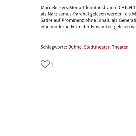
Marc Beckers Mono-Identitätsdrama ICHICHICH
als Narzissmus-Parabel gelesen werden, als Me
Satire auf Prominenz ohne Inhalt, als Genera
eine moderne Form der Einsamkeit gelesen wer
Schlagworte:
Bühne
,
Stadttheater
,
Theater
0