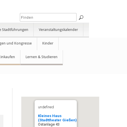
e Stadtführungen
Veranstaltungskalender
gen und Kongresse
Kinder
Einkaufen
Lernen & Studieren
undefined
Kleines Haus
(Stadttheater Gießen)
Ostanlage 43