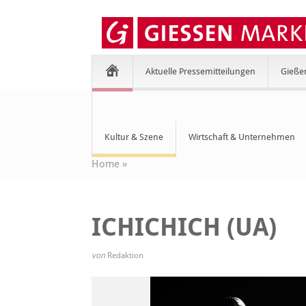
Aktuelle Pressemitteilungen
Gieße
Kultur & Szene
Wirtschaft & Unternehmen
Home
»
ICHICHICH (UA)
von
Redaktion