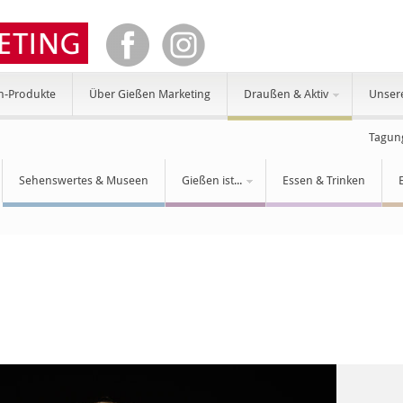
n-Produkte
Über Gießen Marketing
Draußen & Aktiv
Unser
Tagun
Sehenswertes & Museen
Gießen ist...
Essen & Trinken