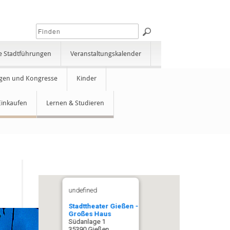
e Stadtführungen
Veranstaltungskalender
gen und Kongresse
Kinder
Einkaufen
Lernen & Studieren
undefined
Stadttheater Gießen -
Großes Haus
Südanlage 1
35390 Gießen