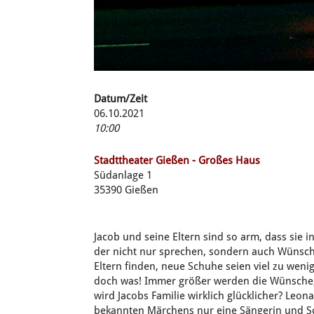
Datum/Zeit
06.10.2021
10:00
Stadttheater Gießen - Großes Haus
Südanlage 1
35390 Gießen
Jacob und seine Eltern sind so arm, dass sie
der nicht nur sprechen, sondern auch Wünsch
Eltern finden, neue Schuhe seien viel zu weni
doch was! Immer größer werden die Wünsche,
wird Jacobs Familie wirklich glücklicher? Leo
bekannten Märchens nur eine Sängerin und S