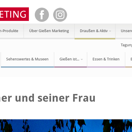
n-Produkte
Über Gießen Marketing
Draußen & Aktiv
Unser
Tagun
Sehenswertes & Museen
Gießen ist...
Essen & Trinken
er und seiner Frau