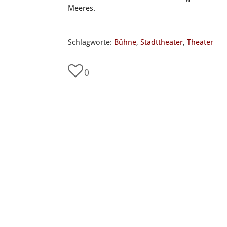
Meeres.
Schlagworte:
Bühne
,
Stadttheater
,
Theater
0