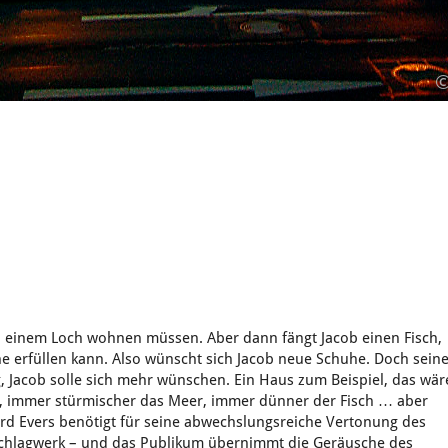
 in einem Loch wohnen müssen. Aber dann fängt Jacob einen Fisch,
e erfüllen kann. Also wünscht sich Jacob neue Schuhe. Doch sein
g, Jacob solle sich mehr wünschen. Ein Haus zum Beispiel, das wär
 immer stürmischer das Meer, immer dünner der Fisch … aber
nard Evers benötigt für seine abwechslungsreiche Vertonung des
chlagwerk – und das Publikum übernimmt die Geräusche des