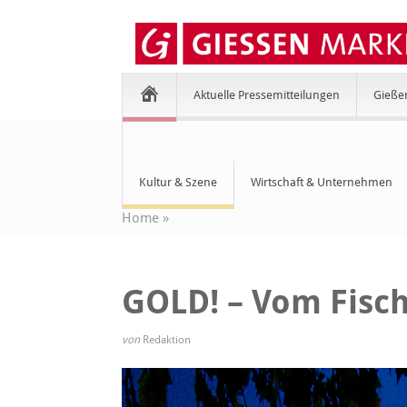
Aktuelle Pressemitteilungen
Gieße
Kultur & Szene
Wirtschaft & Unternehmen
Home
»
GOLD! – Vom Fisch
von
Redaktion