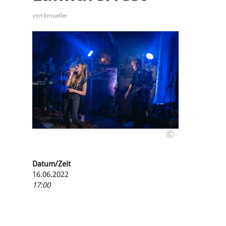
von
kmueller
©
Datum/Zeit
16.06.2022
17:00