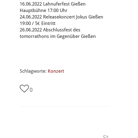
16.06.2022 Lahnuferfest Gießen
Hauptbühne 17:00 Uhr
24.06.2022 Releasekonzert Jokus Gießen
19:00 / 5€ Eintritt
26.06.2022 Abschlussfest des
tomorrathons im Gegenüber Gießen
Schlagworte:
Konzert
0
St