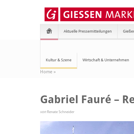
Aktuelle Pressemitteilungen
Gieße
Kultur & Szene
Wirtschaft & Unternehmen
Home
»
Gabriel Fauré – R
von
Renate Schneider