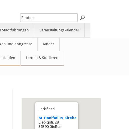
e Stadtführungen
Veranstaltungskalender
gen und Kongresse
Kinder
Einkaufen
Lernen & Studieren
undefined
St. Bonifatius-Kirche
Liebigstr. 28
35390 Gießen