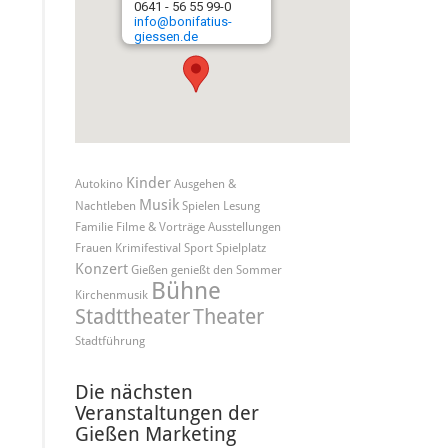
0641 - 56 55 99-0
info@bonifatius-
giessen.de
Kinder
Autokino
Ausgehen &
Musik
Nachtleben
Spielen
Lesung
Familie
Filme & Vorträge
Ausstellungen
Frauen
Krimifestival
Sport
Spielplatz
Konzert
Gießen genießt den Sommer
Bühne
Kirchenmusik
Stadttheater
Theater
Stadtführung
Die nächsten
Veranstaltungen der
Gießen Marketing