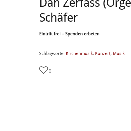
Dan Zerfass (Orge
Schäfer
Eintritt frei – Spenden erbeten
Schlagworte:
Kirchenmusik
,
Konzert
,
Musik
0