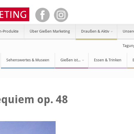
n-Produkte
Über Gießen Marketing
Draußen & Aktiv
Unser
Tagun
Sehenswertes & Museen
Gießen ist...
Essen & Trinken
equiem op. 48