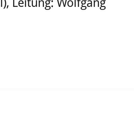
l), Leitung: Wolfgang